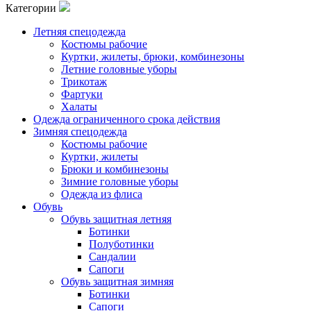
Категории
Летняя спецодежда
Костюмы рабочие
Куртки, жилеты, брюки, комбинезоны
Летние головные уборы
Трикотаж
Фартуки
Халаты
Одежда ограниченного срока действия
Зимняя спецодежда
Костюмы рабочие
Куртки, жилеты
Брюки и комбинезоны
Зимние головные уборы
Одежда из флиса
Обувь
Обувь защитная летняя
Ботинки
Полуботинки
Сандалии
Сапоги
Обувь защитная зимняя
Ботинки
Сапоги