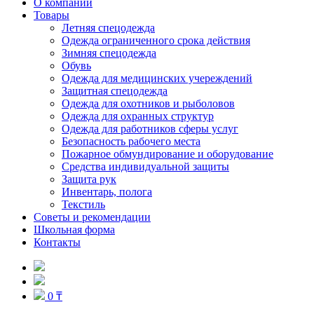
О компании
Товары
Летняя спецодежда
Одежда ограниченного срока действия
Зимняя спецодежда
Обувь
Одежда для медицинских учереждений
Защитная спецодежда
Одежда для охотников и рыболовов
Одежда для охранных структур
Одежда для работников сферы услуг
Безопасность рабочего места
Пожарное обмундирование и оборудование
Средства индивидуальной защиты
Защита рук
Инвентарь, полога
Текстиль
Советы и рекомендации
Школьная форма
Контакты
0 ₸