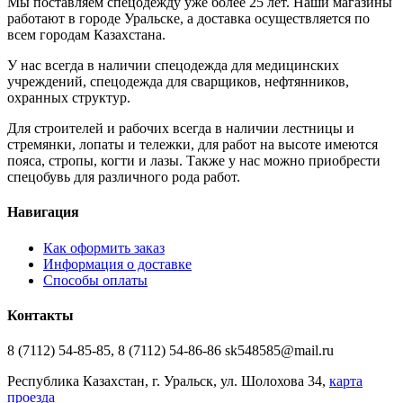
Мы поставляем спецодежду уже более 25 лет. Наши магазины
работают в городе Уральске, а доставка осуществляется по
всем городам Казахстана.
У нас всегда в наличии спецодежда для медицинских
учреждений, спецодежда для сварщиков, нефтянников,
охранных структур.
Для строителей и рабочих всегда в наличии лестницы и
стремянки, лопаты и тележки, для работ на высоте имеются
пояса, стропы, когти и лазы. Также у нас можно приобрести
спецобувь для различного рода работ.
Навигация
Как оформить заказ
Информация о доставке
Способы оплаты
Контакты
8 (7112) 54-85-85, 8 (7112) 54-86-86 sk548585@mail.ru
Республика Казахстан, г. Уральск, ул. Шолохова 34,
карта
проезда