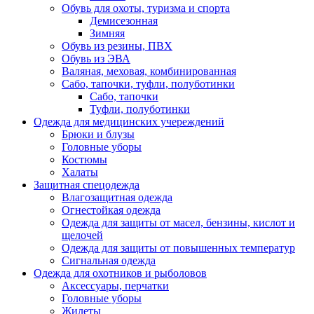
Обувь для охоты, туризма и спорта
Демисезонная
Зимняя
Обувь из резины, ПВХ
Обувь из ЭВА
Валяная, меховая, комбинированная
Сабо, тапочки, туфли, полуботинки
Сабо, тапочки
Туфли, полуботинки
Одежда для медицинских учереждений
Брюки и блузы
Головные уборы
Костюмы
Халаты
Защитная спецодежда
Влагозащитная одежда
Огнестойкая одежда
Одежда для защиты от масел, бензины, кислот и
щелочей
Одежда для защиты от повышенных температур
Сигнальная одежда
Одежда для охотников и рыболовов
Аксессуары, перчатки
Головные уборы
Жилеты