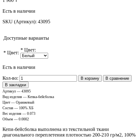
1 900 ₸
Есть в наличии
SKU (Артикул):
43095
Доступные варианты
*
Цвет:
*
Цвет:
Есть в наличии
Кол-во:
В корзину
В сравнение
В закладки
Артикул — 43095
Вид изделия — Кепка-бейсболка
Цвет — Оранжевый
Состав — 100% ХБ
Вес изделия — 0.073
Объем — 0.0002
Кепи-бейсболка выполнена из текстильной ткани
диагонального переплетения плотностью 200-210 гр/м2, 100%