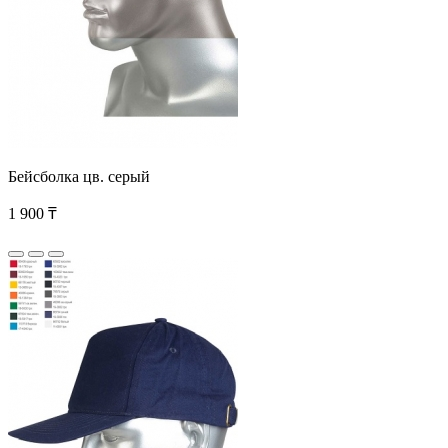
Бейсболка цв. серый
1 900 ₸