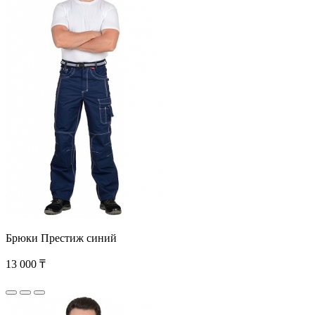
Брюки Престиж синий
13 000 ₸