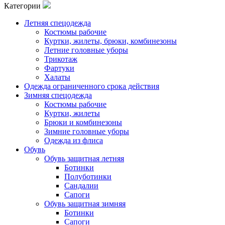
Категории
Летняя спецодежда
Костюмы рабочие
Куртки, жилеты, брюки, комбинезоны
Летние головные уборы
Трикотаж
Фартуки
Халаты
Одежда ограниченного срока действия
Зимняя спецодежда
Костюмы рабочие
Куртки, жилеты
Брюки и комбинезоны
Зимние головные уборы
Одежда из флиса
Обувь
Обувь защитная летняя
Ботинки
Полуботинки
Сандалии
Сапоги
Обувь защитная зимняя
Ботинки
Сапоги