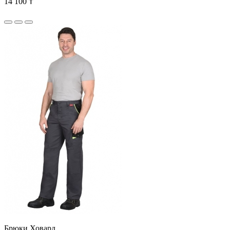
14 100 ₸
Брюки Ховард