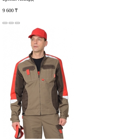
9 600 ₸