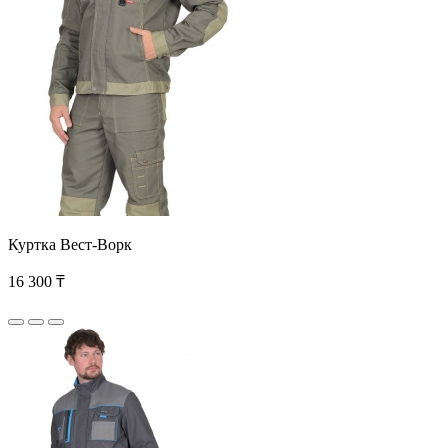
Куртка Вест-Ворк
16 300 ₸