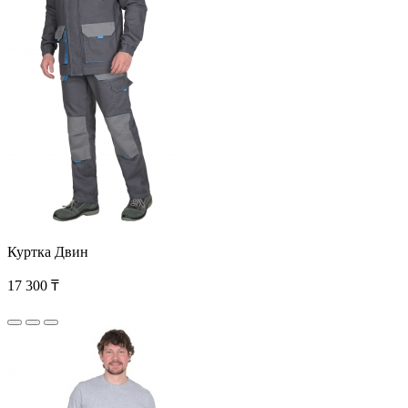
Куртка Двин
17 300 ₸