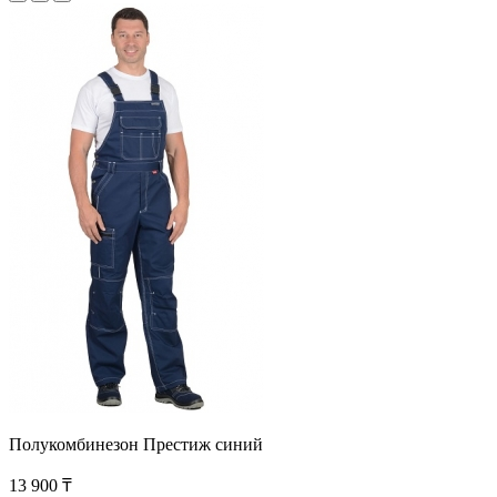
Полукомбинезон Престиж синий
13 900 ₸