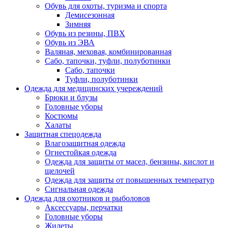
Обувь для охоты, туризма и спорта
Демисезонная
Зимняя
Обувь из резины, ПВХ
Обувь из ЭВА
Валяная, меховая, комбинированная
Сабо, тапочки, туфли, полуботинки
Сабо, тапочки
Туфли, полуботинки
Одежда для медицинских учереждений
Брюки и блузы
Головные уборы
Костюмы
Халаты
Защитная спецодежда
Влагозащитная одежда
Огнестойкая одежда
Одежда для защиты от масел, бензины, кислот и
щелочей
Одежда для защиты от повышенных температур
Сигнальная одежда
Одежда для охотников и рыболовов
Аксессуары, перчатки
Головные уборы
Жилеты