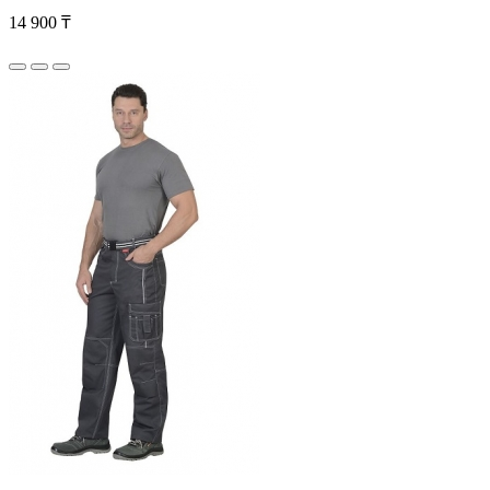
14 900 ₸