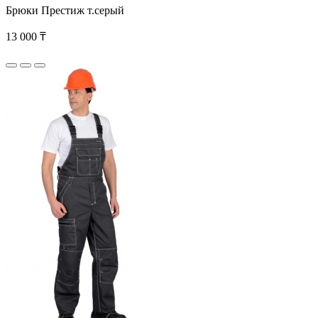
Брюки Престиж т.серый
13 000 ₸