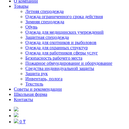
О компании
Товары
Летняя спецодежда
Одежда ограниченного срока действия
Зимняя спецодежда
Обувь
Одежда для медицинских учереждений
Защитная спецодежда
Одежда для охотников и рыболовов
Одежда для охранных структур
Одежда для работников сферы услуг
Безопасность рабочего места
Пожарное обмундирование и оборудование
Средства индивидуальной защиты
Защита рук
Инвентарь, полога
Текстиль
Советы и рекомендации
Школьная форма
Контакты
0 ₸