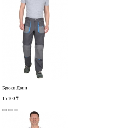
Брюки Двин
15 100 ₸