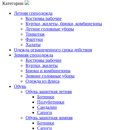
Категории
Летняя спецодежда
Костюмы рабочие
Куртки, жилеты, брюки, комбинезоны
Летние головные уборы
Трикотаж
Фартуки
Халаты
Одежда ограниченного срока действия
Зимняя спецодежда
Костюмы рабочие
Куртки, жилеты
Брюки и комбинезоны
Зимние головные уборы
Одежда из флиса
Обувь
Обувь защитная летняя
Ботинки
Полуботинки
Сандалии
Сапоги
Обувь защитная зимняя
Ботинки
Сапоги