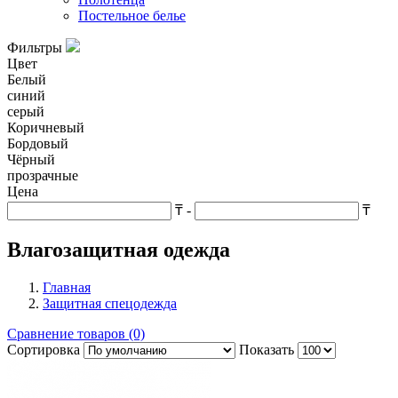
Постельное белье
Фильтры
Цвет
Белый
синий
серый
Коричневый
Бордовый
Чёрный
прозрачные
Цена
₸
-
₸
Влагозащитная одежда
Главная
Защитная спецодежда
Сравнение товаров (0)
Сортировка
Показать