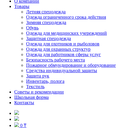
О компании
Товары
Летняя спецодежда
Одежда ограниченного срока действия
Зимняя спецодежда
Обувь
Одежда для медицинских учереждений
Защитная спецодежда
Одежда для охотников и рыболовов
Одежда для охранных структур
Одежда для работников сферы услуг
Безопасность рабочего места
Пожарное обмундирование и оборудование
Средства индивидуальной защиты
Защита рук
Инвентарь, полога
Текстиль
Советы и рекомендации
Школьная форма
Контакты
0 ₸