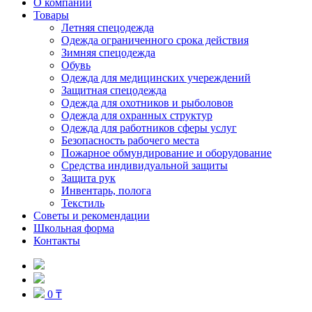
О компании
Товары
Летняя спецодежда
Одежда ограниченного срока действия
Зимняя спецодежда
Обувь
Одежда для медицинских учереждений
Защитная спецодежда
Одежда для охотников и рыболовов
Одежда для охранных структур
Одежда для работников сферы услуг
Безопасность рабочего места
Пожарное обмундирование и оборудование
Средства индивидуальной защиты
Защита рук
Инвентарь, полога
Текстиль
Советы и рекомендации
Школьная форма
Контакты
0 ₸