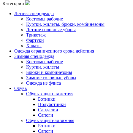
Категории
Летняя спецодежда
Костюмы рабочие
Куртки, жилеты, брюки, комбинезоны
Летние головные уборы
Трикотаж
Фартуки
Халаты
Одежда ограниченного срока действия
Зимняя спецодежда
Костюмы рабочие
Куртки, жилеты
Брюки и комбинезоны
Зимние головные уборы
Одежда из флиса
Обувь
Обувь защитная летняя
Ботинки
Полуботинки
Сандалии
Сапоги
Обувь защитная зимняя
Ботинки
Сапоги