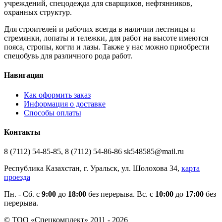
учреждений, спецодежда для сварщиков, нефтянников,
охранных структур.
Для строителей и рабочих всегда в наличии лестницы и
стремянки, лопаты и тележки, для работ на высоте имеются
пояса, стропы, когти и лазы. Также у нас можно приобрести
спецобувь для различного рода работ.
Навигация
Как оформить заказ
Информация о доставке
Способы оплаты
Контакты
8 (7112) 54-85-85, 8 (7112) 54-86-86 sk548585@mail.ru
Республика Казахстан, г. Уральск, ул. Шолохова 34,
карта
проезда
Пн. - Cб. с
9:00
до
18:00
без перерыва. Вс. с
10:00
до
17:00
без
перерыва.
© ТОО «Спецкомплект» 2011 - 2026