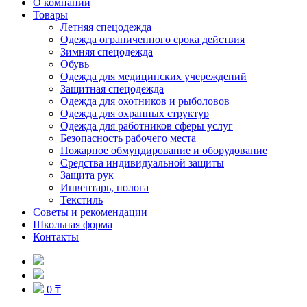
О компании
Товары
Летняя спецодежда
Одежда ограниченного срока действия
Зимняя спецодежда
Обувь
Одежда для медицинских учереждений
Защитная спецодежда
Одежда для охотников и рыболовов
Одежда для охранных структур
Одежда для работников сферы услуг
Безопасность рабочего места
Пожарное обмундирование и оборудование
Средства индивидуальной защиты
Защита рук
Инвентарь, полога
Текстиль
Советы и рекомендации
Школьная форма
Контакты
0 ₸