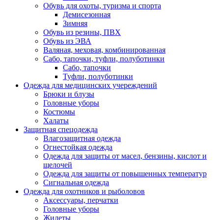
Обувь для охоты, туризма и спорта
Демисезонная
Зимняя
Обувь из резины, ПВХ
Обувь из ЭВА
Валяная, меховая, комбинированная
Сабо, тапочки, туфли, полуботинки
Сабо, тапочки
Туфли, полуботинки
Одежда для медицинских учереждений
Брюки и блузы
Головные уборы
Костюмы
Халаты
Защитная спецодежда
Влагозащитная одежда
Огнестойкая одежда
Одежда для защиты от масел, бензины, кислот и
щелочей
Одежда для защиты от повышенных температур
Сигнальная одежда
Одежда для охотников и рыболовов
Аксессуары, перчатки
Головные уборы
Жилеты