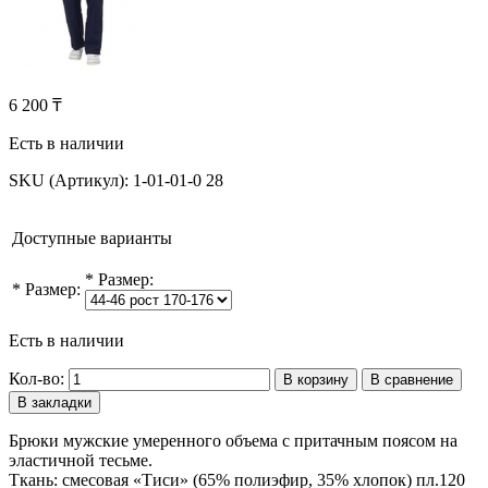
6 200 ₸
Есть в наличии
SKU (Артикул):
1-01-01-0 28
Доступные варианты
*
Размер:
*
Размер:
Есть в наличии
Кол-во:
В корзину
В сравнение
В закладки
Брюки мужские умеренного объема с притачным поясом на
эластичной тесьме.
Ткань: смесовая «Тиси» (65% полиэфир, 35% хлопок) пл.120