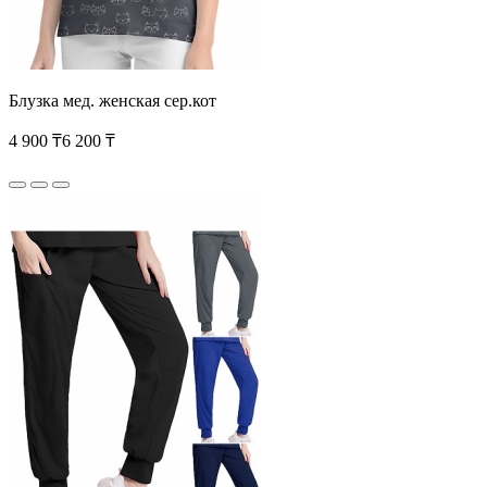
Блузка мед. женская сер.кот
4 900 ₸
6 200 ₸