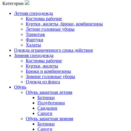
Категории
Летняя спецодежда
Костюмы рабочие
Куртки, жилеты, брюки, комбинезоны
Летние головные уборы
Трикотаж
Фартуки
Халаты
Одежда ограниченного срока действия
Зимняя спецодежда
Костюмы рабочие
Куртки, жилеты
Брюки и комбинезоны
Зимние головные уборы
Одежда из флиса
Обувь
Обувь защитная летняя
Ботинки
Полуботинки
Сандалии
Сапоги
Обувь защитная зимняя
Ботинки
Сапоги