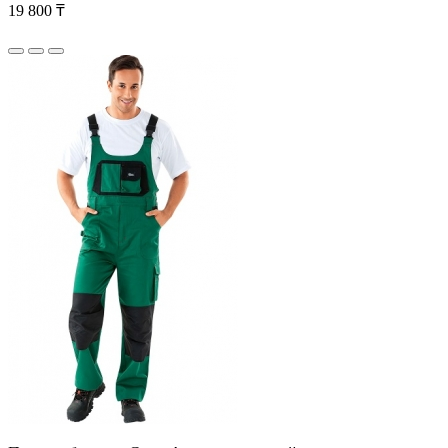
19 800 ₸