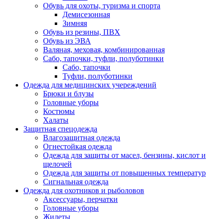
Обувь для охоты, туризма и спорта
Демисезонная
Зимняя
Обувь из резины, ПВХ
Обувь из ЭВА
Валяная, меховая, комбинированная
Сабо, тапочки, туфли, полуботинки
Сабо, тапочки
Туфли, полуботинки
Одежда для медицинских учереждений
Брюки и блузы
Головные уборы
Костюмы
Халаты
Защитная спецодежда
Влагозащитная одежда
Огнестойкая одежда
Одежда для защиты от масел, бензины, кислот и
щелочей
Одежда для защиты от повышенных температур
Сигнальная одежда
Одежда для охотников и рыболовов
Аксессуары, перчатки
Головные уборы
Жилеты