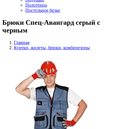
Полотенца
Постельное белье
Брюки Спец-Авангард серый с
черным
Главная
Куртки, жилеты, брюки, комбинезоны