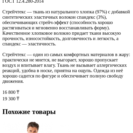
ГОСТ 12.4.280-2014
Стрейчтекс — ткань из натурального хлопка (97%) с добавкой
синтетических эластичных волокон спандекс (3%),
обеспечивающих стрейч-эффект (способность хорошо
растягиваться и мгновенно восстанавливать форму).
Качественное хлопковое волокно придает ткани высокую
прочность, износостойкость, долговечность и легкость, а
спандекс — эластичность.
Стрейчтекс — один из самых комфортных материалов в жару:
практически не мнется, не выгорает, хорошо пропускает
воздух и впитывает влагу. Ткань не вызывает аллергических
реакций, удобна в носке, приятна на ощупь. Одежда из неё
хорошо садится по фигуре и обеспечивает полную свободу
движения.
16 800 ₸
19 300 ₸
Похожие товары