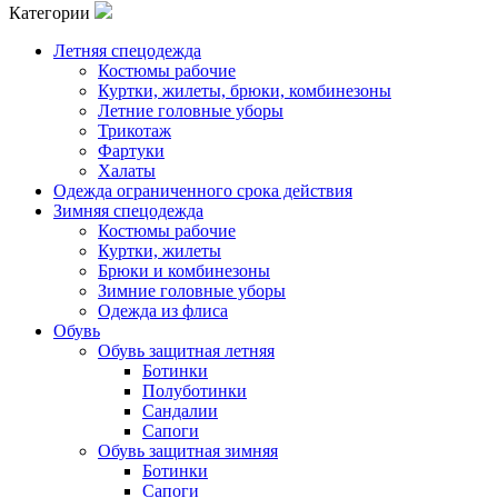
Категории
Летняя спецодежда
Костюмы рабочие
Куртки, жилеты, брюки, комбинезоны
Летние головные уборы
Трикотаж
Фартуки
Халаты
Одежда ограниченного срока действия
Зимняя спецодежда
Костюмы рабочие
Куртки, жилеты
Брюки и комбинезоны
Зимние головные уборы
Одежда из флиса
Обувь
Обувь защитная летняя
Ботинки
Полуботинки
Сандалии
Сапоги
Обувь защитная зимняя
Ботинки
Сапоги