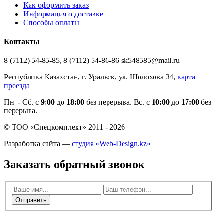
Как оформить заказ
Информация о доставке
Способы оплаты
Контакты
8 (7112) 54-85-85, 8 (7112) 54-86-86 sk548585@mail.ru
Республика Казахстан, г. Уральск, ул. Шолохова 34,
карта
проезда
Пн. - Cб. с
9:00
до
18:00
без перерыва. Вс. с
10:00
до
17:00
без
перерыва.
© ТОО «Спецкомплект» 2011 - 2026
Разработка сайта —
студия «Web-Design.kz»
Заказать обратный звонок
Отправить