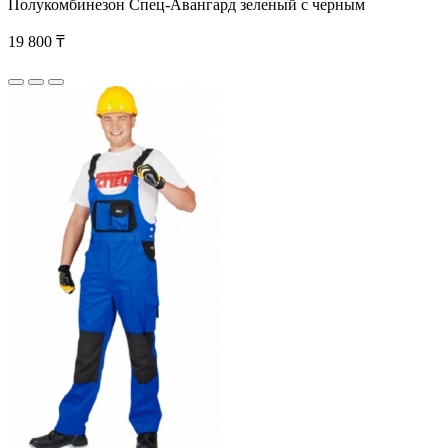
Полукомбинезон Спец-Авангард зеленый с черным
19 800 ₸