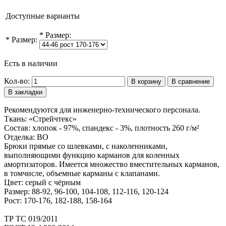
Доступные варианты
*
Размер:
*
Размер:
Есть в наличии
Кол-во:
В корзину
В сравнение
В закладки
Рекомендуются для инженерно-технического персонала.
Ткань: «Стрейчтекс»
Состав: хлопок - 97%, спандекс - 3%, плотность 260 г/м²
Отделка: ВО
Брюки прямые со шлевками, с наколенниками,
выполняющими функцию карманов для коленных
амортизаторов. Имеется множество вместительных карманов,
в томчисле, объемные карманы с клапанами.
Цвет: серый с чёрным
Размер: 88-92, 96-100, 104-108, 112-116, 120-124
Рост: 170-176, 182-188, 158-164
ТР ТС 019/2011