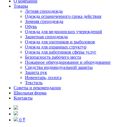
О компании
Товары
Летняя спецодежда
Одежда ограниченного срока действия
Зимняя спецодежда
Обувь
Одежда для медицинских учереждений
Защитная спецодежда
Одежда для охотников и рыболовов
Одежда для охранных структур
Одежда для работников сферы услуг
Безопасность рабочего места
Пожарное обмундирование и оборудование
Средства индивидуальной защиты
Защита рук
Инвентарь, полога
Текстиль
Советы и рекомендации
Школьная форма
Контакты
0 ₸