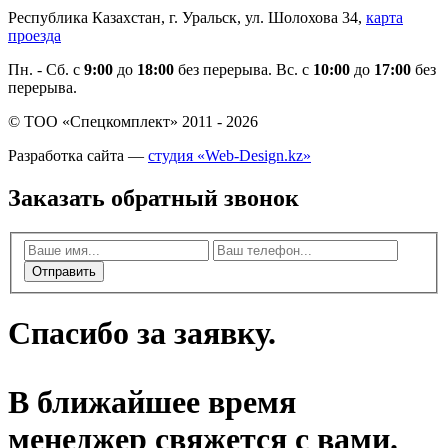
Республика Казахстан, г. Уральск, ул. Шолохова 34,
карта
проезда
Пн. - Cб. с
9:00
до
18:00
без перерыва. Вс. с
10:00
до
17:00
без
перерыва.
© ТОО «Спецкомплект» 2011 - 2026
Разработка сайта —
студия «Web-Design.kz»
Заказать обратный звонок
Отправить
Спасибо за заявку.
В ближайшее время
менеджер свяжется с вами.