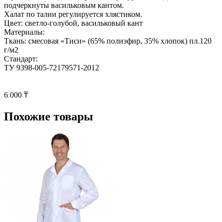
подчеркнуты васильковым кантом.
Халат по талии регулируется хлястиком.
Цвет: светло-голубой, васильковый кант
Материалы:
Ткань: смесовая «Тиси» (65% полиэфир, 35% хлопок) пл.120
г/м2
Стандарт:
ТУ 9398-005-72179571-2012
6 000 ₸
Похожие товары