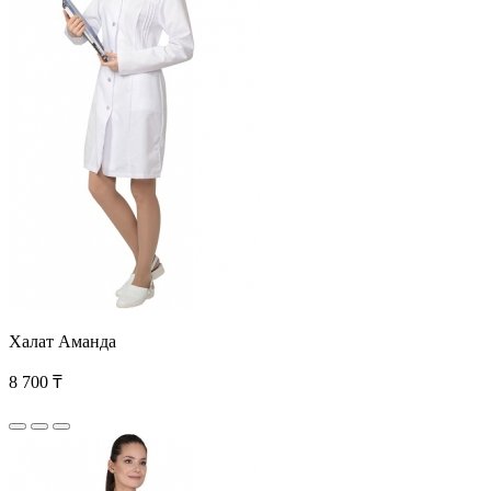
Халат Аманда
8 700 ₸