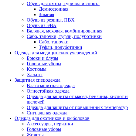
Обувь для охоты, туризма и спорта
Демисезонная
Зимняя
Обувь из резины, ПВХ
Обувь из ЭВА
Валяная, меховая, комбинированная
Сабо, тапочки, туфли, полуботинки
Сабо, тапочки
Туфли, полуботинки
Одежда для медицинских учереждений
Брюки и блузы
Головные уборы
Костюмы
Халаты
Защитная спецодежда
Влагозащитная одежда
Огнестойкая одежда
Одежда для защиты от масел, бензины, кислот и
щелочей
Одежда для защиты от повышенных температур
Сигнальная одежда
Одежда для охотников и рыболовов
Аксессуары, перчатки
Головные уборы
Жилеты