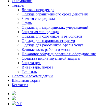
О компании
Товары
Летняя спецодежда
Одежда ограниченного срока действия
Зимняя спецодежда
Обувь
Одежда для медицинских учереждений
Защитная спецодежда
Одежда для охотников и рыболовов
Одежда для охранных структур
Одежда для работников сферы услуг
Безопасность рабочего места
Пожарное обмундирование и оборудование
Средства индивидуальной защиты
Защита рук
Инвентарь, полога
Текстиль
Советы и рекомендации
Школьная форма
Контакты
0 ₸