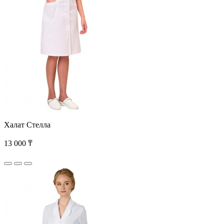
Халат Стелла
13 000 ₸