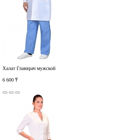
Халат Главврач мужской
6 600 ₸