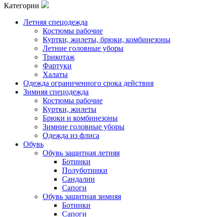
Категории
Летняя спецодежда
Костюмы рабочие
Куртки, жилеты, брюки, комбинезоны
Летние головные уборы
Трикотаж
Фартуки
Халаты
Одежда ограниченного срока действия
Зимняя спецодежда
Костюмы рабочие
Куртки, жилеты
Брюки и комбинезоны
Зимние головные уборы
Одежда из флиса
Обувь
Обувь защитная летняя
Ботинки
Полуботинки
Сандалии
Сапоги
Обувь защитная зимняя
Ботинки
Сапоги