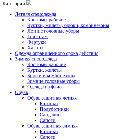
Категории
Летняя спецодежда
Костюмы рабочие
Куртки, жилеты, брюки, комбинезоны
Летние головные уборы
Трикотаж
Фартуки
Халаты
Одежда ограниченного срока действия
Зимняя спецодежда
Костюмы рабочие
Куртки, жилеты
Брюки и комбинезоны
Зимние головные уборы
Одежда из флиса
Обувь
Обувь защитная летняя
Ботинки
Полуботинки
Сандалии
Сапоги
Обувь защитная зимняя
Ботинки
Сапоги