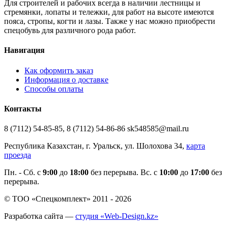
Для строителей и рабочих всегда в наличии лестницы и
стремянки, лопаты и тележки, для работ на высоте имеются
пояса, стропы, когти и лазы. Также у нас можно приобрести
спецобувь для различного рода работ.
Навигация
Как оформить заказ
Информация о доставке
Способы оплаты
Контакты
8 (7112) 54-85-85, 8 (7112) 54-86-86 sk548585@mail.ru
Республика Казахстан, г. Уральск, ул. Шолохова 34,
карта
проезда
Пн. - Cб. с
9:00
до
18:00
без перерыва. Вс. с
10:00
до
17:00
без
перерыва.
© ТОО «Спецкомплект» 2011 - 2026
Разработка сайта —
студия «Web-Design.kz»