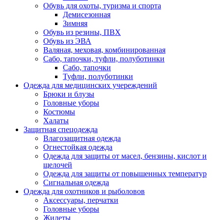
Обувь для охоты, туризма и спорта
Демисезонная
Зимняя
Обувь из резины, ПВХ
Обувь из ЭВА
Валяная, меховая, комбинированная
Сабо, тапочки, туфли, полуботинки
Сабо, тапочки
Туфли, полуботинки
Одежда для медицинских учереждений
Брюки и блузы
Головные уборы
Костюмы
Халаты
Защитная спецодежда
Влагозащитная одежда
Огнестойкая одежда
Одежда для защиты от масел, бензины, кислот и
щелочей
Одежда для защиты от повышенных температур
Сигнальная одежда
Одежда для охотников и рыболовов
Аксессуары, перчатки
Головные уборы
Жилеты