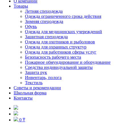
О компании
Товары
Летняя спецодежда
Одежда ограниченного срока действия
Зимняя спецодежда
Обувь
Одежда для медицинских учереждений
Защитная спецодежда
Одежда для охотников и рыболовов
Одежда для охранных структур
Одежда для работников сферы услуг
Безопасность рабочего места
Пожарное обмундирование и оборудование
Средства индивидуальной защиты
Защита рук
Инвентарь, полога
Текстиль
Советы и рекомендации
Школьная форма
Контакты
0 ₸