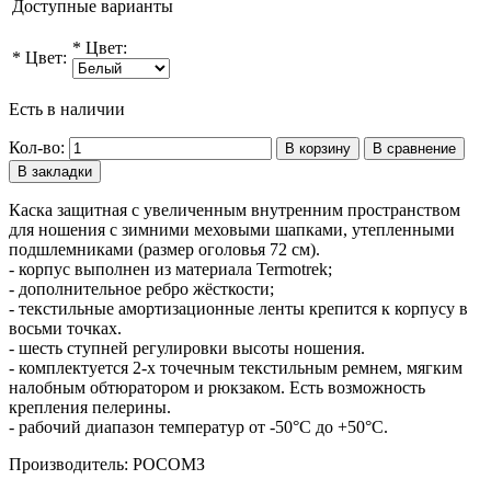
Доступные варианты
*
Цвет:
*
Цвет:
Есть в наличии
Кол-во:
В корзину
В сравнение
В закладки
Каска защитная с увеличенным внутренним пространством
для ношения с зимними меховыми шапками, утепленными
подшлемниками (размер оголовья 72 см).
- корпус выполнен из материала Termotrek;
- дополнительное ребро жёсткости;
- текстильные амортизационные ленты крепится к корпусу в
восьми точках.
- шесть ступней регулировки высоты ношения.
- комплектуется 2-х точечным текстильным ремнем, мягким
налобным обтюратором и рюкзаком. Есть возможность
крепления пелерины.
- рабочий диапазон температур от -50°С до +50°С.
Производитель: РОСОМЗ