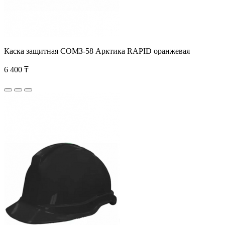
Каска защитная СОМЗ-58 Арктика RAPID оранжевая
6 400 ₸