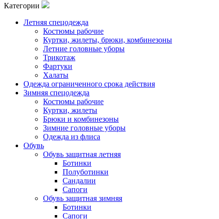
Категории
Летняя спецодежда
Костюмы рабочие
Куртки, жилеты, брюки, комбинезоны
Летние головные уборы
Трикотаж
Фартуки
Халаты
Одежда ограниченного срока действия
Зимняя спецодежда
Костюмы рабочие
Куртки, жилеты
Брюки и комбинезоны
Зимние головные уборы
Одежда из флиса
Обувь
Обувь защитная летняя
Ботинки
Полуботинки
Сандалии
Сапоги
Обувь защитная зимняя
Ботинки
Сапоги