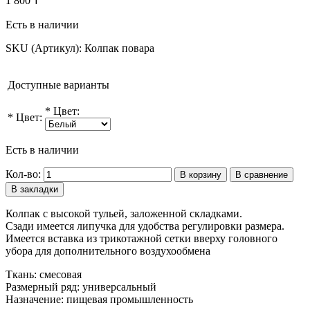
1 800 ₸
Есть в наличии
SKU (Артикул):
Колпак повара
Доступные варианты
*
Цвет:
*
Цвет:
Есть в наличии
Кол-во:
В корзину
В сравнение
В закладки
Колпак с высокой тульей, заложенной складками.
Сзади имеется липучка для удобства регулировки размера.
Имеется вставка из трикотажной сетки вверху головного
убора для дополнительного воздухообмена
Ткань: смесовая
Размерный ряд: универсальный
Назначение: пищевая промышленность