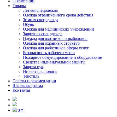
О компании
Товары
Летняя спецодежда
Одежда ограниченного срока действия
Зимняя спецодежда
Обувь
Одежда для медицинских учереждений
Защитная спецодежда
Одежда для охотников и рыболовов
Одежда для охранных структур
Одежда для работников сферы услуг
Безопасность рабочего места
Пожарное обмундирование и оборудование
Средства индивидуальной защиты
Защита рук
Инвентарь, полога
Текстиль
Советы и рекомендации
Школьная форма
Контакты
0 ₸