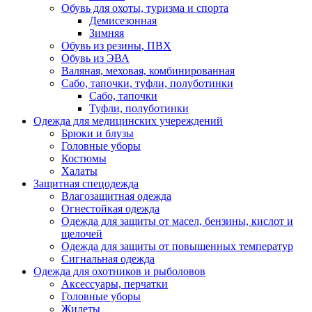
Обувь для охоты, туризма и спорта
Демисезонная
Зимняя
Обувь из резины, ПВХ
Обувь из ЭВА
Валяная, меховая, комбинированная
Сабо, тапочки, туфли, полуботинки
Сабо, тапочки
Туфли, полуботинки
Одежда для медицинских учереждений
Брюки и блузы
Головные уборы
Костюмы
Халаты
Защитная спецодежда
Влагозащитная одежда
Огнестойкая одежда
Одежда для защиты от масел, бензины, кислот и
щелочей
Одежда для защиты от повышенных температур
Сигнальная одежда
Одежда для охотников и рыболовов
Аксессуары, перчатки
Головные уборы
Жилеты