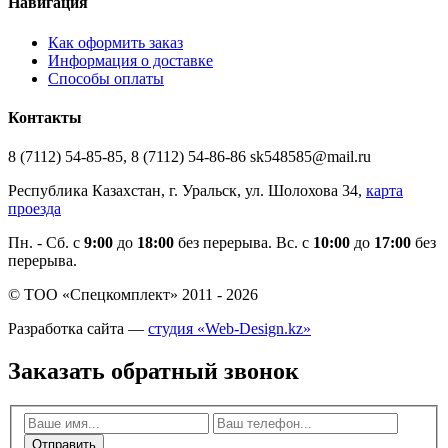
Навигация
Как оформить заказ
Информация о доставке
Способы оплаты
Контакты
8 (7112) 54-85-85, 8 (7112) 54-86-86 sk548585@mail.ru
Республика Казахстан, г. Уральск, ул. Шолохова 34,
карта
проезда
Пн. - Cб. с
9:00
до
18:00
без перерыва. Вс. с
10:00
до
17:00
без
перерыва.
© ТОО «Спецкомплект» 2011 - 2026
Разработка сайта —
студия «Web-Design.kz»
Заказать обратный звонок
Отправить