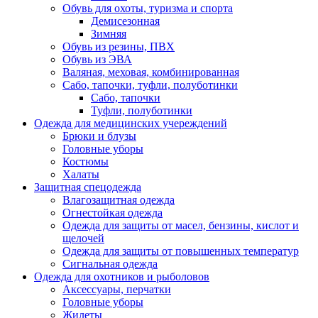
Обувь для охоты, туризма и спорта
Демисезонная
Зимняя
Обувь из резины, ПВХ
Обувь из ЭВА
Валяная, меховая, комбинированная
Сабо, тапочки, туфли, полуботинки
Сабо, тапочки
Туфли, полуботинки
Одежда для медицинских учереждений
Брюки и блузы
Головные уборы
Костюмы
Халаты
Защитная спецодежда
Влагозащитная одежда
Огнестойкая одежда
Одежда для защиты от масел, бензины, кислот и
щелочей
Одежда для защиты от повышенных температур
Сигнальная одежда
Одежда для охотников и рыболовов
Аксессуары, перчатки
Головные уборы
Жилеты