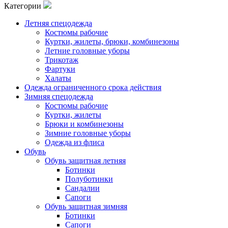
Категории
Летняя спецодежда
Костюмы рабочие
Куртки, жилеты, брюки, комбинезоны
Летние головные уборы
Трикотаж
Фартуки
Халаты
Одежда ограниченного срока действия
Зимняя спецодежда
Костюмы рабочие
Куртки, жилеты
Брюки и комбинезоны
Зимние головные уборы
Одежда из флиса
Обувь
Обувь защитная летняя
Ботинки
Полуботинки
Сандалии
Сапоги
Обувь защитная зимняя
Ботинки
Сапоги