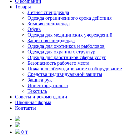
О компании
Товары
Летняя спецодежда
Одежда ограниченного срока действия
Зимняя спецодежда
Обувь
Одежда для медицинских учереждений
Защитная спецодежда
Одежда для охотников и рыболовов
Одежда для охранных структур
Одежда для работников сферы услуг
Безопасность рабочего места
Пожарное обмундирование и оборудование
Средства индивидуальной защиты
Защита рук
Инвентарь, полога
Текстиль
Советы и рекомендации
Школьная форма
Контакты
0 ₸