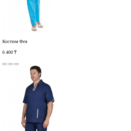
Костюм Фея
6 400 ₸