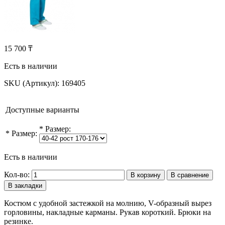
15 700 ₸
Есть в наличии
SKU (Артикул):
169405
Доступные варианты
*
Размер:
*
Размер:
Есть в наличии
Кол-во:
В корзину
В сравнение
В закладки
Костюм с удобной застежкой на молнию, V-образный вырез
горловины, накладные карманы. Рукав короткий. Брюки на
резинке.