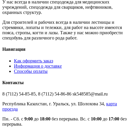
У нас всегда в наличии спецодежда для медицинских
учреждений, спецодежда для сварщиков, нефтянников,
охранных структур.
Для строителей и рабочих всегда в наличии лестницы и
стремянки, лопаты и тележки, для работ на высоте имеются
пояса, стропы, когти и лазы. Также у нас можно приобрести
спецобувь для различного рода работ.
Навигация
Как оформить заказ
Информация о доставке
Способы оплаты
Контакты
8 (7112) 54-85-85, 8 (7112) 54-86-86 sk548585@mail.ru
Республика Казахстан, г. Уральск, ул. Шолохова 34,
карта
проезда
Пн. - Cб. с
9:00
до
18:00
без перерыва. Вс. с
10:00
до
17:00
без
перерыва.