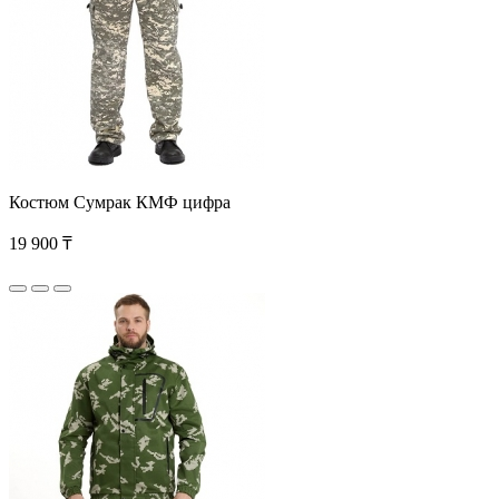
Костюм Сумрак КМФ цифра
19 900 ₸