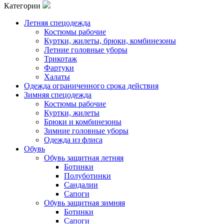
Категории
Летняя спецодежда
Костюмы рабочие
Куртки, жилеты, брюки, комбинезоны
Летние головные уборы
Трикотаж
Фартуки
Халаты
Одежда ограниченного срока действия
Зимняя спецодежда
Костюмы рабочие
Куртки, жилеты
Брюки и комбинезоны
Зимние головные уборы
Одежда из флиса
Обувь
Обувь защитная летняя
Ботинки
Полуботинки
Сандалии
Сапоги
Обувь защитная зимняя
Ботинки
Сапоги