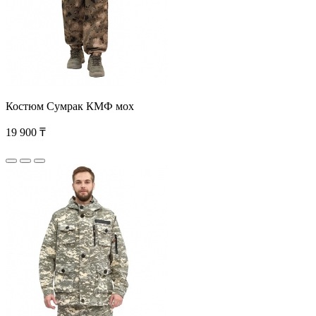
Костюм Сумрак КМФ мох
19 900 ₸