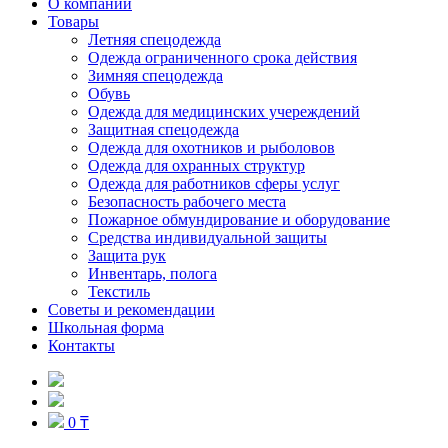
О компании
Товары
Летняя спецодежда
Одежда ограниченного срока действия
Зимняя спецодежда
Обувь
Одежда для медицинских учереждений
Защитная спецодежда
Одежда для охотников и рыболовов
Одежда для охранных структур
Одежда для работников сферы услуг
Безопасность рабочего места
Пожарное обмундирование и оборудование
Средства индивидуальной защиты
Защита рук
Инвентарь, полога
Текстиль
Советы и рекомендации
Школьная форма
Контакты
0 ₸