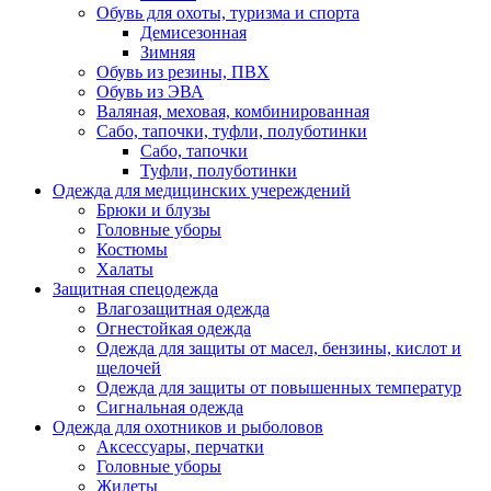
Обувь для охоты, туризма и спорта
Демисезонная
Зимняя
Обувь из резины, ПВХ
Обувь из ЭВА
Валяная, меховая, комбинированная
Сабо, тапочки, туфли, полуботинки
Сабо, тапочки
Туфли, полуботинки
Одежда для медицинских учереждений
Брюки и блузы
Головные уборы
Костюмы
Халаты
Защитная спецодежда
Влагозащитная одежда
Огнестойкая одежда
Одежда для защиты от масел, бензины, кислот и
щелочей
Одежда для защиты от повышенных температур
Сигнальная одежда
Одежда для охотников и рыболовов
Аксессуары, перчатки
Головные уборы
Жилеты