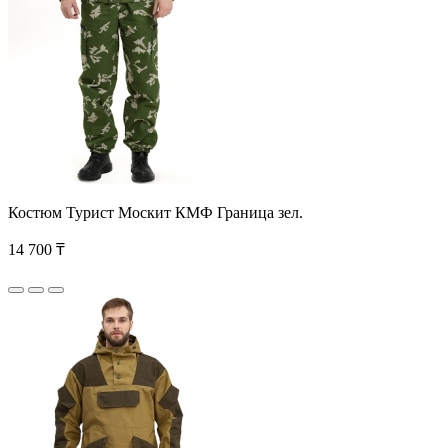
Костюм Турист Москит КМФ Граница зел.
14 700 ₸