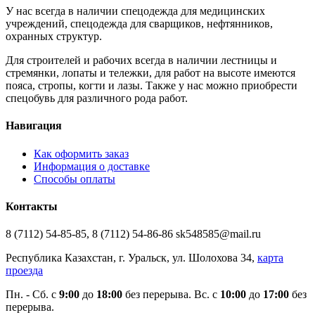
У нас всегда в наличии спецодежда для медицинских
учреждений, спецодежда для сварщиков, нефтянников,
охранных структур.
Для строителей и рабочих всегда в наличии лестницы и
стремянки, лопаты и тележки, для работ на высоте имеются
пояса, стропы, когти и лазы. Также у нас можно приобрести
спецобувь для различного рода работ.
Навигация
Как оформить заказ
Информация о доставке
Способы оплаты
Контакты
8 (7112) 54-85-85, 8 (7112) 54-86-86 sk548585@mail.ru
Республика Казахстан, г. Уральск, ул. Шолохова 34,
карта
проезда
Пн. - Cб. с
9:00
до
18:00
без перерыва. Вс. с
10:00
до
17:00
без
перерыва.