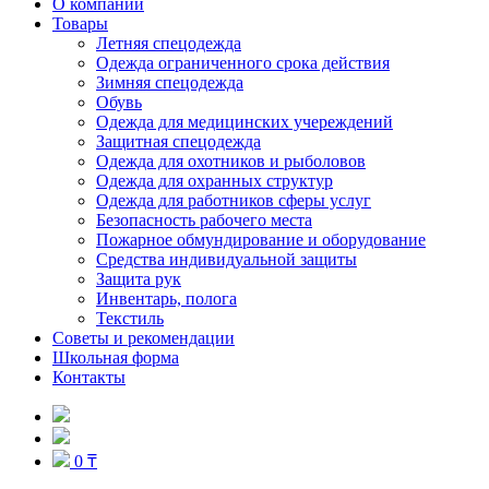
О компании
Товары
Летняя спецодежда
Одежда ограниченного срока действия
Зимняя спецодежда
Обувь
Одежда для медицинских учереждений
Защитная спецодежда
Одежда для охотников и рыболовов
Одежда для охранных структур
Одежда для работников сферы услуг
Безопасность рабочего места
Пожарное обмундирование и оборудование
Средства индивидуальной защиты
Защита рук
Инвентарь, полога
Текстиль
Советы и рекомендации
Школьная форма
Контакты
0 ₸