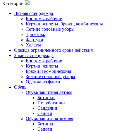
Категории
Летняя спецодежда
Костюмы рабочие
Куртки, жилеты, брюки, комбинезоны
Летние головные уборы
Трикотаж
Фартуки
Халаты
Одежда ограниченного срока действия
Зимняя спецодежда
Костюмы рабочие
Куртки, жилеты
Брюки и комбинезоны
Зимние головные уборы
Одежда из флиса
Обувь
Обувь защитная летняя
Ботинки
Полуботинки
Сандалии
Сапоги
Обувь защитная зимняя
Ботинки
Сапоги