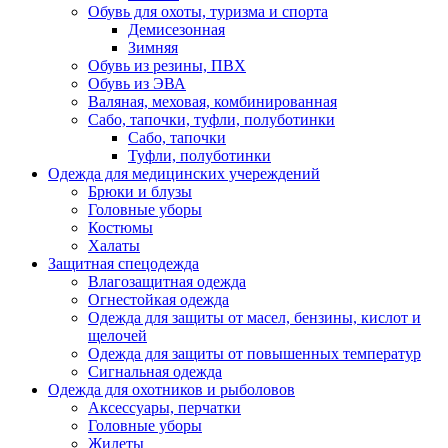
Обувь для охоты, туризма и спорта
Демисезонная
Зимняя
Обувь из резины, ПВХ
Обувь из ЭВА
Валяная, меховая, комбинированная
Сабо, тапочки, туфли, полуботинки
Сабо, тапочки
Туфли, полуботинки
Одежда для медицинских учереждений
Брюки и блузы
Головные уборы
Костюмы
Халаты
Защитная спецодежда
Влагозащитная одежда
Огнестойкая одежда
Одежда для защиты от масел, бензины, кислот и
щелочей
Одежда для защиты от повышенных температур
Сигнальная одежда
Одежда для охотников и рыболовов
Аксессуары, перчатки
Головные уборы
Жилеты