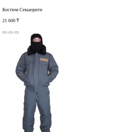
Костюм Секьюрити
21 600 ₸