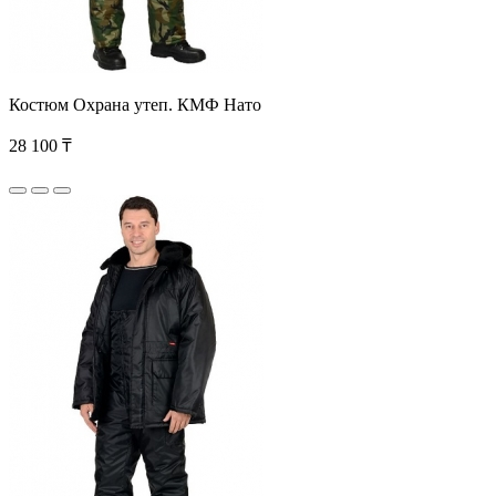
Костюм Охрана утеп. КМФ Нато
28 100 ₸