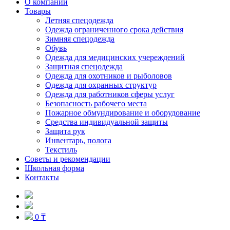
О компании
Товары
Летняя спецодежда
Одежда ограниченного срока действия
Зимняя спецодежда
Обувь
Одежда для медицинских учереждений
Защитная спецодежда
Одежда для охотников и рыболовов
Одежда для охранных структур
Одежда для работников сферы услуг
Безопасность рабочего места
Пожарное обмундирование и оборудование
Средства индивидуальной защиты
Защита рук
Инвентарь, полога
Текстиль
Советы и рекомендации
Школьная форма
Контакты
0 ₸