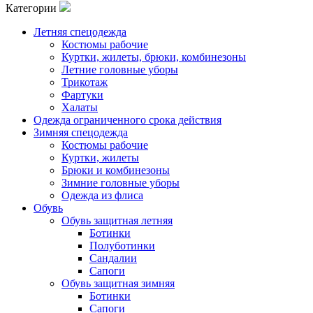
Категории
Летняя спецодежда
Костюмы рабочие
Куртки, жилеты, брюки, комбинезоны
Летние головные уборы
Трикотаж
Фартуки
Халаты
Одежда ограниченного срока действия
Зимняя спецодежда
Костюмы рабочие
Куртки, жилеты
Брюки и комбинезоны
Зимние головные уборы
Одежда из флиса
Обувь
Обувь защитная летняя
Ботинки
Полуботинки
Сандалии
Сапоги
Обувь защитная зимняя
Ботинки
Сапоги