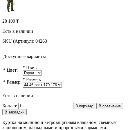
28 100 ₸
Есть в наличии
SKU (Артикул):
04263
Доступные варианты
*
Цвет:
*
Цвет:
*
Размер:
*
Размер:
Есть в наличии
Кол-во:
В корзину
В сравнение
В закладки
Куртка на молнию и ветрозащитным клапаном, съёмным
капюшоном, накладными и прорезными карманами.