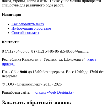
пояса, стропы, когти и лазы. Также у нас можно приобрести
спецобувь для различного рода работ.
Навигация
Как оформить заказ
Информация о доставке
Способы оплаты
Контакты
8 (7112) 54-85-85, 8 (7112) 54-86-86 sk548585@mail.ru
Республика Казахстан, г. Уральск, ул. Шолохова 34,
карта
проезда
Пн. - Cб. с
9:00
до
18:00
без перерыва. Вс. с
10:00
до
17:00
без
перерыва.
© ТОО «Спецкомплект» 2011 - 2026
Разработка сайта —
студия «Web-Design.kz»
Заказать обратный звонок