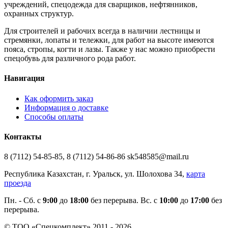
учреждений, спецодежда для сварщиков, нефтянников,
охранных структур.
Для строителей и рабочих всегда в наличии лестницы и
стремянки, лопаты и тележки, для работ на высоте имеются
пояса, стропы, когти и лазы. Также у нас можно приобрести
спецобувь для различного рода работ.
Навигация
Как оформить заказ
Информация о доставке
Способы оплаты
Контакты
8 (7112) 54-85-85, 8 (7112) 54-86-86 sk548585@mail.ru
Республика Казахстан, г. Уральск, ул. Шолохова 34,
карта
проезда
Пн. - Cб. с
9:00
до
18:00
без перерыва. Вс. с
10:00
до
17:00
без
перерыва.
© ТОО «Спецкомплект» 2011 - 2026