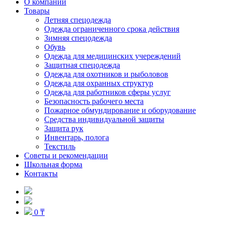
О компании
Товары
Летняя спецодежда
Одежда ограниченного срока действия
Зимняя спецодежда
Обувь
Одежда для медицинских учереждений
Защитная спецодежда
Одежда для охотников и рыболовов
Одежда для охранных структур
Одежда для работников сферы услуг
Безопасность рабочего места
Пожарное обмундирование и оборудование
Средства индивидуальной защиты
Защита рук
Инвентарь, полога
Текстиль
Советы и рекомендации
Школьная форма
Контакты
0 ₸