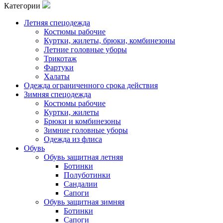
Категории
Летняя спецодежда
Костюмы рабочие
Куртки, жилеты, брюки, комбинезоны
Летние головные уборы
Трикотаж
Фартуки
Халаты
Одежда ограниченного срока действия
Зимняя спецодежда
Костюмы рабочие
Куртки, жилеты
Брюки и комбинезоны
Зимние головные уборы
Одежда из флиса
Обувь
Обувь защитная летняя
Ботинки
Полуботинки
Сандалии
Сапоги
Обувь защитная зимняя
Ботинки
Сапоги