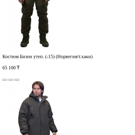
Костюм Бизон утеп. (-15) (Норвегия/т.хаки)
65 100 ₸