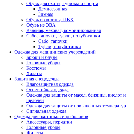
Обувь для охоты, туризма и спорта
Демисезонная
Зимняя
Обувь из резины, ПВХ
Обувь из ЭВА
Валяная, меховая, комбинированная
Сабо, тапочки, туфли, полуботинки
Сабо, тапочки
Туфли, полуботинки
Одежда для медицинских учереждений
Брюки и блузы
Головные уборы
Костюмы
Халаты
Защитная спецодежда
Влагозащитная одежда
Огнестойкая одежда
Одежда для защиты от масел, бензины, кислот и
щелочей
Одежда для защиты от повышенных температур
Сигнальная одежда
Одежда для охотников и рыболовов
Аксессуары, перчатки
Головные уборы
Жилеты