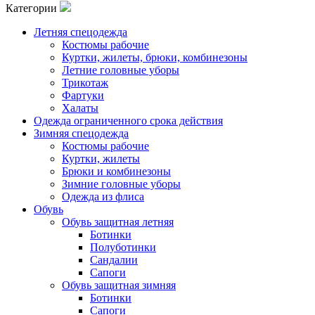
Категории
Летняя спецодежда
Костюмы рабочие
Куртки, жилеты, брюки, комбинезоны
Летние головные уборы
Трикотаж
Фартуки
Халаты
Одежда ограниченного срока действия
Зимняя спецодежда
Костюмы рабочие
Куртки, жилеты
Брюки и комбинезоны
Зимние головные уборы
Одежда из флиса
Обувь
Обувь защитная летняя
Ботинки
Полуботинки
Сандалии
Сапоги
Обувь защитная зимняя
Ботинки
Сапоги