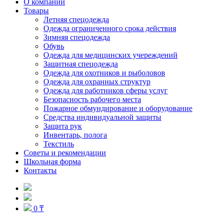
О компании
Товары
Летняя спецодежда
Одежда ограниченного срока действия
Зимняя спецодежда
Обувь
Одежда для медицинских учереждений
Защитная спецодежда
Одежда для охотников и рыболовов
Одежда для охранных структур
Одежда для работников сферы услуг
Безопасность рабочего места
Пожарное обмундирование и оборудование
Средства индивидуальной защиты
Защита рук
Инвентарь, полога
Текстиль
Советы и рекомендации
Школьная форма
Контакты
0 ₸