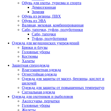
Обувь для охоты, туризма и спорта
Демисезонная
Зимняя
Обувь из резины, ПВХ
Обувь из ЭВА
Валяная, меховая, комбинированная
Сабо, тапочки, туфли, полуботинки
Сабо, тапочки
Туфли, полуботинки
Одежда для медицинских учереждений
Брюки и блузы
Головные уборы
Костюмы
Халаты
Защитная спецодежда
Влагозащитная одежда
Огнестойкая одежда
Одежда для защиты от масел, бензины, кислот и
щелочей
Одежда для защиты от повышенных температур
Сигнальная одежда
Одежда для охотников и рыболовов
Аксессуары, перчатки
Головные уборы
Жилеты