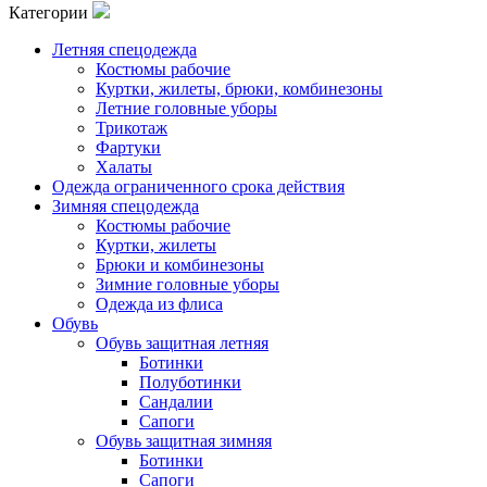
Категории
Летняя спецодежда
Костюмы рабочие
Куртки, жилеты, брюки, комбинезоны
Летние головные уборы
Трикотаж
Фартуки
Халаты
Одежда ограниченного срока действия
Зимняя спецодежда
Костюмы рабочие
Куртки, жилеты
Брюки и комбинезоны
Зимние головные уборы
Одежда из флиса
Обувь
Обувь защитная летняя
Ботинки
Полуботинки
Сандалии
Сапоги
Обувь защитная зимняя
Ботинки
Сапоги