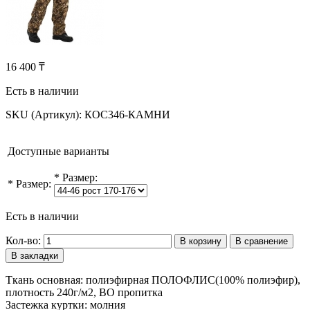
16 400 ₸
Есть в наличии
SKU (Артикул):
КОС346-КАМНИ
Доступные варианты
*
Размер:
*
Размер:
Есть в наличии
Кол-во:
В корзину
В сравнение
В закладки
Ткань основная: полиэфирная ПОЛОФЛИС(100% полиэфир),
плотность 240г/м2, ВО пропитка
Застежка куртки: молния