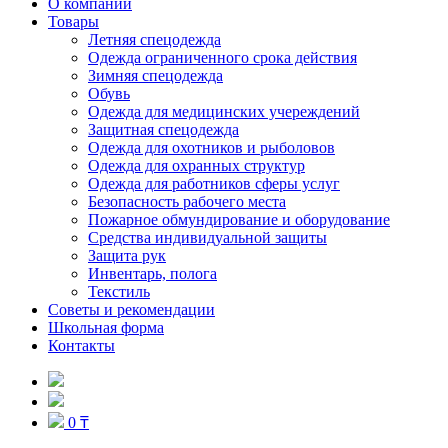
О компании
Товары
Летняя спецодежда
Одежда ограниченного срока действия
Зимняя спецодежда
Обувь
Одежда для медицинских учереждений
Защитная спецодежда
Одежда для охотников и рыболовов
Одежда для охранных структур
Одежда для работников сферы услуг
Безопасность рабочего места
Пожарное обмундирование и оборудование
Средства индивидуальной защиты
Защита рук
Инвентарь, полога
Текстиль
Советы и рекомендации
Школьная форма
Контакты
0 ₸