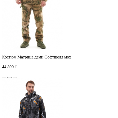
Костюм Матрица деми Софтшелл мох
44 800 ₸