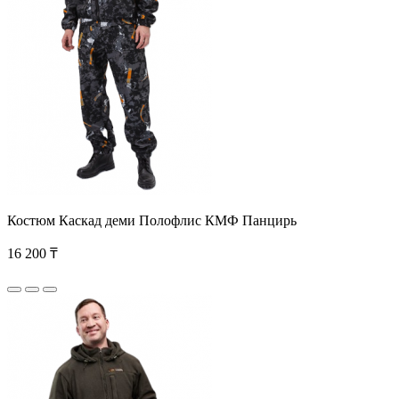
Костюм Каскад деми Полофлис КМФ Панцирь
16 200 ₸