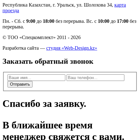
Республика Казахстан, г. Уральск, ул. Шолохова 34,
карта
проезда
Пн. - Cб. с
9:00
до
18:00
без перерыва. Вс. с
10:00
до
17:00
без
перерыва.
© ТОО «Спецкомплект» 2011 - 2026
Разработка сайта —
студия «Web-Design.kz»
Заказать обратный звонок
Отправить
Спасибо за заявку.
В ближайшее время
менеджер свяжется с вами.