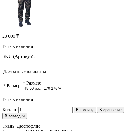
23 000 ₸
Есть в наличии
SKU (Артикул):
Доступные варианты
*
Размер:
*
Размер:
Есть в наличии
Кол-во:
В корзину
В сравнение
В закладки
Ткань: Дюспофлис