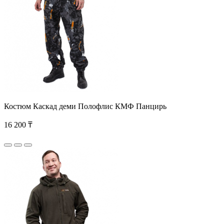
Костюм Каскад деми Полофлис КМФ Панцирь
16 200 ₸