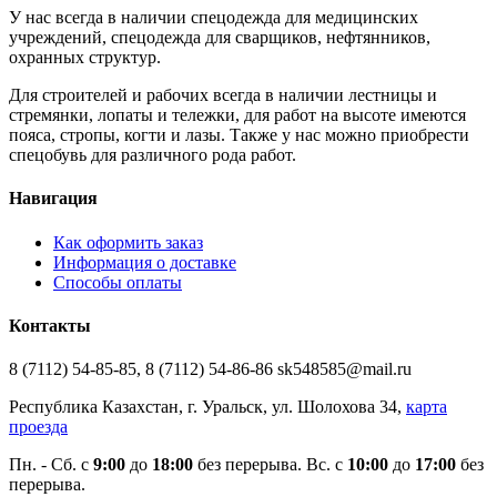
У нас всегда в наличии спецодежда для медицинских
учреждений, спецодежда для сварщиков, нефтянников,
охранных структур.
Для строителей и рабочих всегда в наличии лестницы и
стремянки, лопаты и тележки, для работ на высоте имеются
пояса, стропы, когти и лазы. Также у нас можно приобрести
спецобувь для различного рода работ.
Навигация
Как оформить заказ
Информация о доставке
Способы оплаты
Контакты
8 (7112) 54-85-85, 8 (7112) 54-86-86 sk548585@mail.ru
Республика Казахстан, г. Уральск, ул. Шолохова 34,
карта
проезда
Пн. - Cб. с
9:00
до
18:00
без перерыва. Вс. с
10:00
до
17:00
без
перерыва.