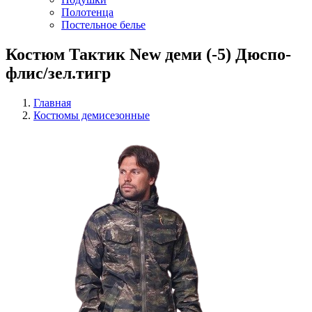
Полотенца
Постельное белье
Костюм Тактик New деми (-5) Дюспо-
флис/зел.тигр
Главная
Костюмы демисезонные