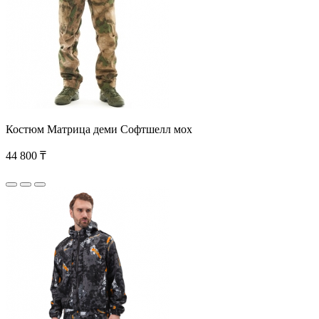
Костюм Матрица деми Софтшелл мох
44 800 ₸