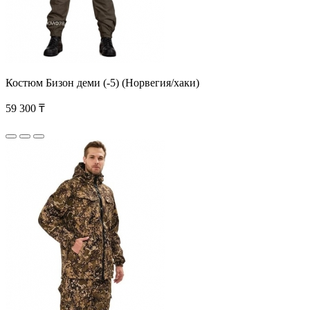
Костюм Бизон деми (-5) (Норвегия/хаки)
59 300 ₸