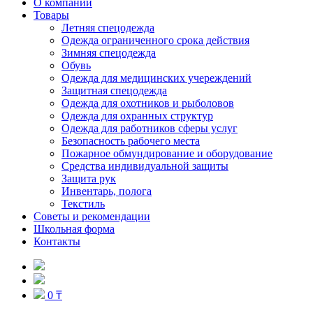
О компании
Товары
Летняя спецодежда
Одежда ограниченного срока действия
Зимняя спецодежда
Обувь
Одежда для медицинских учереждений
Защитная спецодежда
Одежда для охотников и рыболовов
Одежда для охранных структур
Одежда для работников сферы услуг
Безопасность рабочего места
Пожарное обмундирование и оборудование
Средства индивидуальной защиты
Защита рук
Инвентарь, полога
Текстиль
Советы и рекомендации
Школьная форма
Контакты
0 ₸