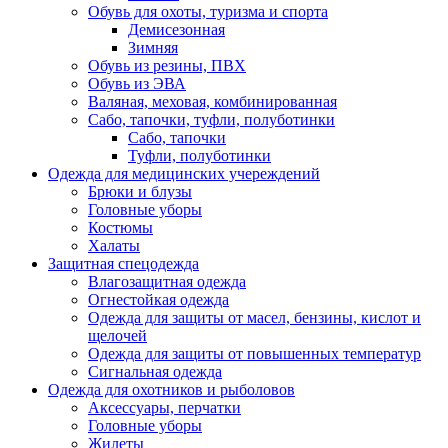
Обувь для охоты, туризма и спорта
Демисезонная
Зимняя
Обувь из резины, ПВХ
Обувь из ЭВА
Валяная, меховая, комбинированная
Сабо, тапочки, туфли, полуботинки
Сабо, тапочки
Туфли, полуботинки
Одежда для медицинских учереждений
Брюки и блузы
Головные уборы
Костюмы
Халаты
Защитная спецодежда
Влагозащитная одежда
Огнестойкая одежда
Одежда для защиты от масел, бензины, кислот и
щелочей
Одежда для защиты от повышенных температур
Сигнальная одежда
Одежда для охотников и рыболовов
Аксессуары, перчатки
Головные уборы
Жилеты