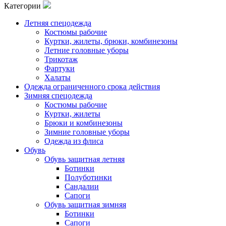
Категории
Летняя спецодежда
Костюмы рабочие
Куртки, жилеты, брюки, комбинезоны
Летние головные уборы
Трикотаж
Фартуки
Халаты
Одежда ограниченного срока действия
Зимняя спецодежда
Костюмы рабочие
Куртки, жилеты
Брюки и комбинезоны
Зимние головные уборы
Одежда из флиса
Обувь
Обувь защитная летняя
Ботинки
Полуботинки
Сандалии
Сапоги
Обувь защитная зимняя
Ботинки
Сапоги