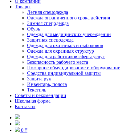
О компании
Товары
Летняя спецодежда
Одежда ограниченного срока действия
Зимняя спецодежда
Обувь
Одежда для медицинских учереждений
Защитная спецодежда
Одежда для охотников и рыболовов
Одежда для охранных структур
Одежда для работников сферы услуг
Безопасность рабочего места
Пожарное обмундирование и оборудование
Средства индивидуальной защиты
Защита рук
Инвентарь, полога
Текстиль
Советы и рекомендации
Школьная форма
Контакты
0 ₸