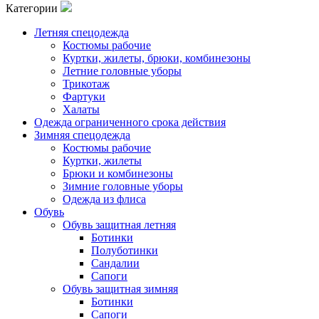
Категории
Летняя спецодежда
Костюмы рабочие
Куртки, жилеты, брюки, комбинезоны
Летние головные уборы
Трикотаж
Фартуки
Халаты
Одежда ограниченного срока действия
Зимняя спецодежда
Костюмы рабочие
Куртки, жилеты
Брюки и комбинезоны
Зимние головные уборы
Одежда из флиса
Обувь
Обувь защитная летняя
Ботинки
Полуботинки
Сандалии
Сапоги
Обувь защитная зимняя
Ботинки
Сапоги