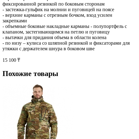
фиксированной резинкой по боковым сторонам
- застежка-гульфик на молнии и пуговицей на поясе
- верхние карманы с отрезным бочком, вход усилен
закрепками
- объемные боковые накладные карманы - полупортфель с
клапаном, застегивающимся на петлю и пуговицу
- вытачки для придания объема в области колена
- по низу – кулиса со шляпной резинкой и фиксаторами для
утяжки с держателем шнура в боковом шве
15 100 ₸
Похожие товары