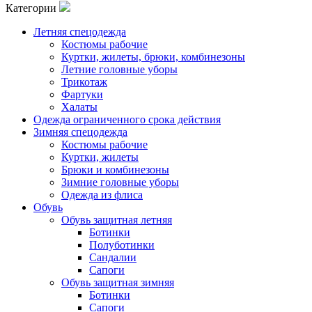
Категории
Летняя спецодежда
Костюмы рабочие
Куртки, жилеты, брюки, комбинезоны
Летние головные уборы
Трикотаж
Фартуки
Халаты
Одежда ограниченного срока действия
Зимняя спецодежда
Костюмы рабочие
Куртки, жилеты
Брюки и комбинезоны
Зимние головные уборы
Одежда из флиса
Обувь
Обувь защитная летняя
Ботинки
Полуботинки
Сандалии
Сапоги
Обувь защитная зимняя
Ботинки
Сапоги