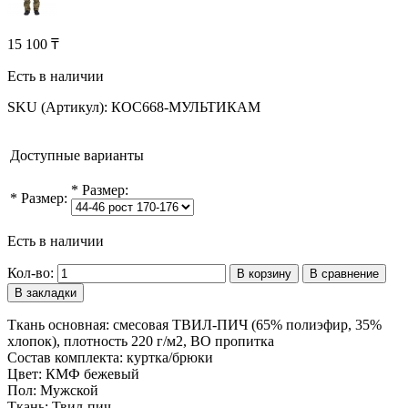
15 100 ₸
Есть в наличии
SKU (Артикул):
КОС668-МУЛЬТИКАМ
Доступные варианты
*
Размер:
*
Размер:
Есть в наличии
Кол-во:
В корзину
В сравнение
В закладки
Ткань основная: смесовая ТВИЛ-ПИЧ (65% полиэфир, 35%
хлопок), плотность 220 г/м2, ВО пропитка
Состав комплекта: куртка/брюки
Цвет: КМФ бежевый
Пол: Мужской
Ткань: Твил-пич