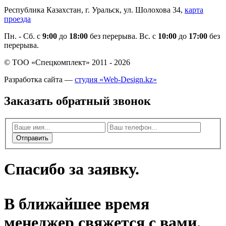
Республика Казахстан, г. Уральск, ул. Шолохова 34,
карта
проезда
Пн. - Cб. с
9:00
до
18:00
без перерыва. Вс. с
10:00
до
17:00
без
перерыва.
© ТОО «Спецкомплект» 2011 - 2026
Разработка сайта —
студия «Web-Design.kz»
Заказать обратный звонок
Отправить
Спасибо за заявку.
В ближайшее время
менеджер свяжется с вами.