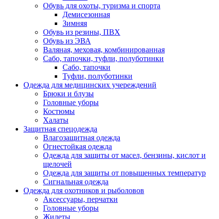
Обувь для охоты, туризма и спорта
Демисезонная
Зимняя
Обувь из резины, ПВХ
Обувь из ЭВА
Валяная, меховая, комбинированная
Сабо, тапочки, туфли, полуботинки
Сабо, тапочки
Туфли, полуботинки
Одежда для медицинских учереждений
Брюки и блузы
Головные уборы
Костюмы
Халаты
Защитная спецодежда
Влагозащитная одежда
Огнестойкая одежда
Одежда для защиты от масел, бензины, кислот и
щелочей
Одежда для защиты от повышенных температур
Сигнальная одежда
Одежда для охотников и рыболовов
Аксессуары, перчатки
Головные уборы
Жилеты