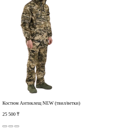
Костюм Антиклещ NEW (твил/ветки)
25 500 ₸