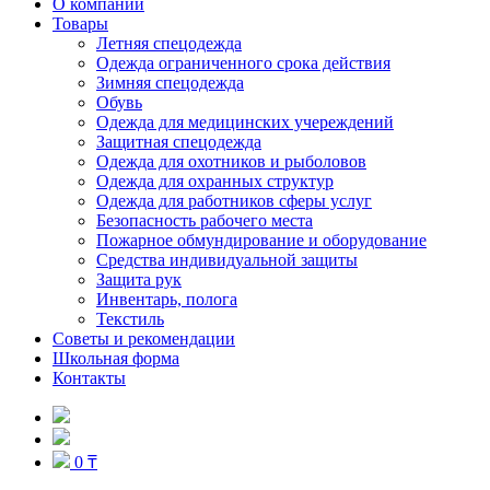
О компании
Товары
Летняя спецодежда
Одежда ограниченного срока действия
Зимняя спецодежда
Обувь
Одежда для медицинских учереждений
Защитная спецодежда
Одежда для охотников и рыболовов
Одежда для охранных структур
Одежда для работников сферы услуг
Безопасность рабочего места
Пожарное обмундирование и оборудование
Средства индивидуальной защиты
Защита рук
Инвентарь, полога
Текстиль
Советы и рекомендации
Школьная форма
Контакты
0 ₸