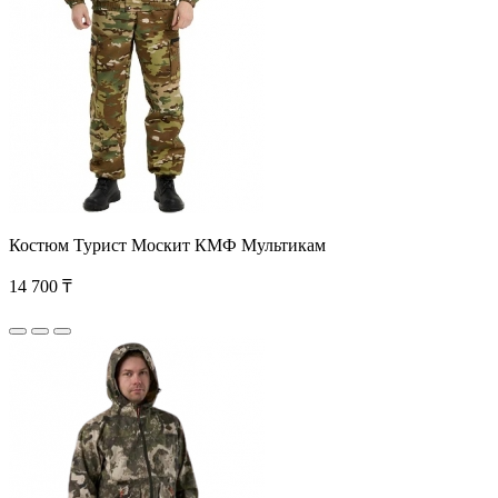
Костюм Турист Москит КМФ Мультикам
14 700 ₸