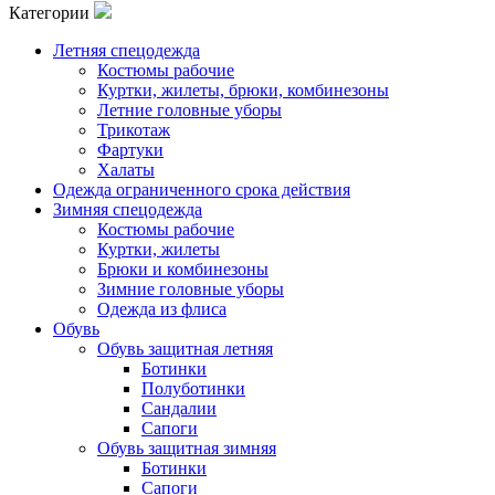
Категории
Летняя спецодежда
Костюмы рабочие
Куртки, жилеты, брюки, комбинезоны
Летние головные уборы
Трикотаж
Фартуки
Халаты
Одежда ограниченного срока действия
Зимняя спецодежда
Костюмы рабочие
Куртки, жилеты
Брюки и комбинезоны
Зимние головные уборы
Одежда из флиса
Обувь
Обувь защитная летняя
Ботинки
Полуботинки
Сандалии
Сапоги
Обувь защитная зимняя
Ботинки
Сапоги