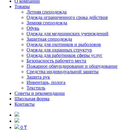
О компании
Товары
Летняя спецодежда
Одежда ограниченного срока действия
Зимняя спецодежда
Обувь
Одежда для медицинских учереждений
Защитная спецодежда
Одежда для охотников и рыболовов
Одежда для охранных структур
Одежда для работников сферы услуг
Безопасность рабочего места
Пожарное обмундирование и оборудование
Средства индивидуальной защиты
Защита рук
Инвентарь, полога
Текстиль
Советы и рекомендации
Школьная форма
Контакты
0 ₸