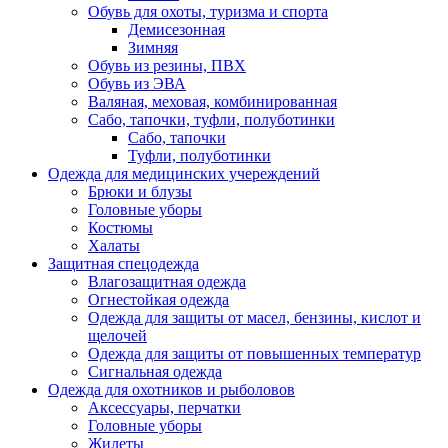
Обувь для охоты, туризма и спорта
Демисезонная
Зимняя
Обувь из резины, ПВХ
Обувь из ЭВА
Валяная, меховая, комбинированная
Сабо, тапочки, туфли, полуботинки
Сабо, тапочки
Туфли, полуботинки
Одежда для медицинских учереждений
Брюки и блузы
Головные уборы
Костюмы
Халаты
Защитная спецодежда
Влагозащитная одежда
Огнестойкая одежда
Одежда для защиты от масел, бензины, кислот и
щелочей
Одежда для защиты от повышенных температур
Сигнальная одежда
Одежда для охотников и рыболовов
Аксессуары, перчатки
Головные уборы
Жилеты