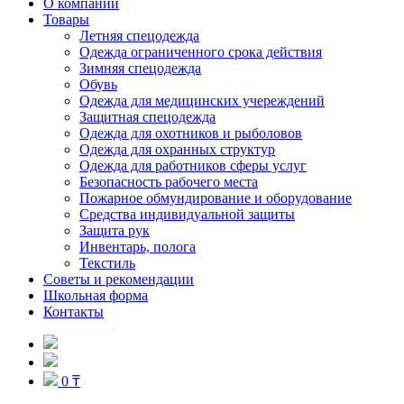
О компании
Товары
Летняя спецодежда
Одежда ограниченного срока действия
Зимняя спецодежда
Обувь
Одежда для медицинских учереждений
Защитная спецодежда
Одежда для охотников и рыболовов
Одежда для охранных структур
Одежда для работников сферы услуг
Безопасность рабочего места
Пожарное обмундирование и оборудование
Средства индивидуальной защиты
Защита рук
Инвентарь, полога
Текстиль
Советы и рекомендации
Школьная форма
Контакты
0 ₸