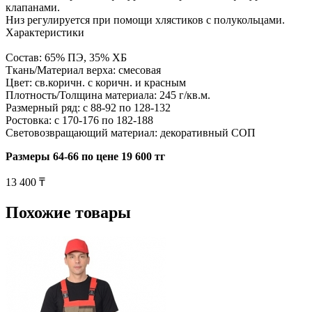
клапанами.
Низ регулируется при помощи хлястиков с полукольцами.
Характеристики
Состав: 65% ПЭ, 35% ХБ
Ткань/Материал верха: смесовая
Цвет: св.коричн. с коричн. и красным
Плотность/Толщина материала: 245 г/кв.м.
Размерный ряд: с 88-92 по 128-132
Ростовка: с 170-176 по 182-188
Световозвращающий материал: декоративный СОП
Размеры 64-66 по цене 19 600 тг
13 400 ₸
Похожие товары