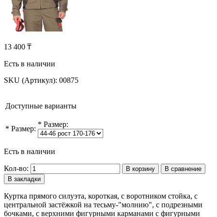
13 400 ₸
Есть в наличии
SKU (Артикул):
00875
Доступные варианты
*
Размер:
*
Размер:
Есть в наличии
Кол-во:
В корзину
В сравнение
В закладки
Куртка прямого силуэта, короткая, с воротником стойка, с
центральной застёжкой на тесьму-"молнию", с подрезными
бочками, с верхними фигурными карманами с фигурными