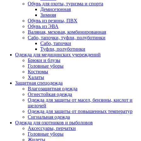
Обувь для охоты, туризма и спорта
Демисезонная
Зимняя
Обувь из резины, ПВХ
Обувь из ЭВА
Валяная, меховая, комбинированная
Сабо, тапочки, туфли, полуботинки
Сабо, тапочки
Туфли, полуботинки
Одежда для медицинских учереждений
Брюки и блузы
Головные уборы
Костюмы
Халаты
Защитная спецодежда
Влагозащитная одежда
Огнестойкая одежда
Одежда для защиты от масел, бензины, кислот и
щелочей
Одежда для защиты от повышенных температур
Сигнальная одежда
Одежда для охотников и рыболовов
Аксессуары, перчатки
Головные уборы
Жилеты