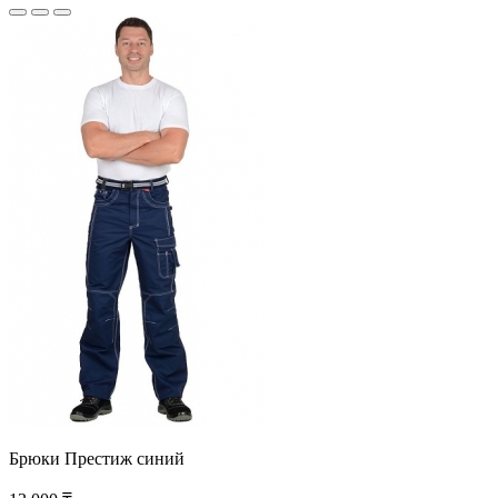
Брюки Престиж синий