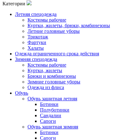
Категории
Летняя спецодежда
Костюмы рабочие
Куртки, жилеты, брюки, комбинезоны
Летние головные уборы
Трикотаж
Фартуки
Халаты
Одежда ограниченного срока действия
Зимняя спецодежда
Костюмы рабочие
Куртки, жилеты
Брюки и комбинезоны
Зимние головные уборы
Одежда из флиса
Обувь
Обувь защитная летняя
Ботинки
Полуботинки
Сандалии
Сапоги
Обувь защитная зимняя
Ботинки
Сапоги