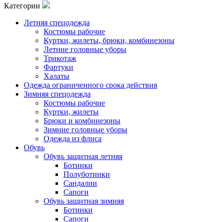
Категории
Летняя спецодежда
Костюмы рабочие
Куртки, жилеты, брюки, комбинезоны
Летние головные уборы
Трикотаж
Фартуки
Халаты
Одежда ограниченного срока действия
Зимняя спецодежда
Костюмы рабочие
Куртки, жилеты
Брюки и комбинезоны
Зимние головные уборы
Одежда из флиса
Обувь
Обувь защитная летняя
Ботинки
Полуботинки
Сандалии
Сапоги
Обувь защитная зимняя
Ботинки
Сапоги