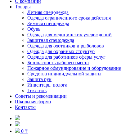
О компании
Товары
Летняя спецодежда
Одежда ограниченного срока действия
Зимняя спецодежда
Обувь
Одежда для медицинских учереждений
Защитная спецодежда
Одежда для охотников и рыболовов
Одежда для охранных структур
Одежда для работников сферы услуг
Безопасность рабочего места
Пожарное обмундирование и оборудование
Средства индивидуальной защиты
Защита рук
Инвентарь, полога
Текстиль
Советы и рекомендации
Школьная форма
Контакты
0 ₸