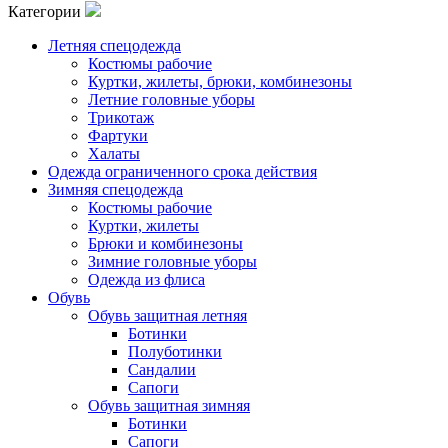
Категории
Летняя спецодежда
Костюмы рабочие
Куртки, жилеты, брюки, комбинезоны
Летние головные уборы
Трикотаж
Фартуки
Халаты
Одежда ограниченного срока действия
Зимняя спецодежда
Костюмы рабочие
Куртки, жилеты
Брюки и комбинезоны
Зимние головные уборы
Одежда из флиса
Обувь
Обувь защитная летняя
Ботинки
Полуботинки
Сандалии
Сапоги
Обувь защитная зимняя
Ботинки
Сапоги