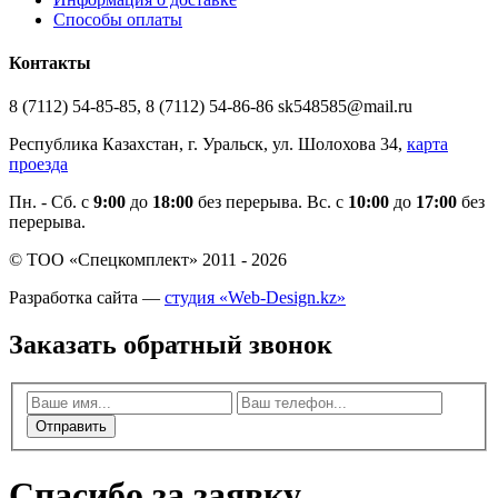
Способы оплаты
Контакты
8 (7112) 54-85-85, 8 (7112) 54-86-86 sk548585@mail.ru
Республика Казахстан, г. Уральск, ул. Шолохова 34,
карта
проезда
Пн. - Cб. с
9:00
до
18:00
без перерыва. Вс. с
10:00
до
17:00
без
перерыва.
© ТОО «Спецкомплект» 2011 - 2026
Разработка сайта —
студия «Web-Design.kz»
Заказать обратный звонок
Отправить
Спасибо за заявку.