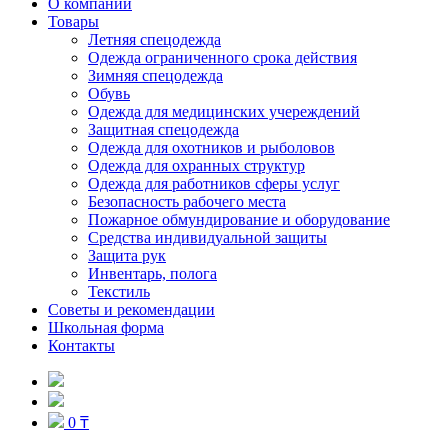
О компании
Товары
Летняя спецодежда
Одежда ограниченного срока действия
Зимняя спецодежда
Обувь
Одежда для медицинских учереждений
Защитная спецодежда
Одежда для охотников и рыболовов
Одежда для охранных структур
Одежда для работников сферы услуг
Безопасность рабочего места
Пожарное обмундирование и оборудование
Средства индивидуальной защиты
Защита рук
Инвентарь, полога
Текстиль
Советы и рекомендации
Школьная форма
Контакты
0 ₸