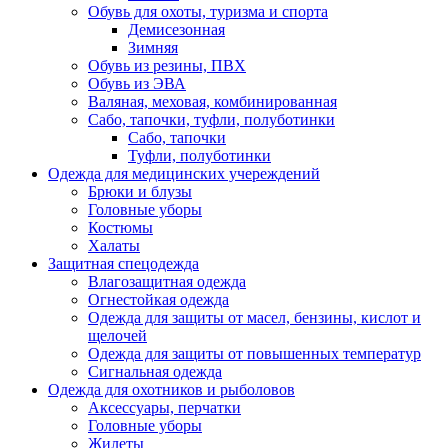
Обувь для охоты, туризма и спорта
Демисезонная
Зимняя
Обувь из резины, ПВХ
Обувь из ЭВА
Валяная, меховая, комбинированная
Сабо, тапочки, туфли, полуботинки
Сабо, тапочки
Туфли, полуботинки
Одежда для медицинских учереждений
Брюки и блузы
Головные уборы
Костюмы
Халаты
Защитная спецодежда
Влагозащитная одежда
Огнестойкая одежда
Одежда для защиты от масел, бензины, кислот и
щелочей
Одежда для защиты от повышенных температур
Сигнальная одежда
Одежда для охотников и рыболовов
Аксессуары, перчатки
Головные уборы
Жилеты