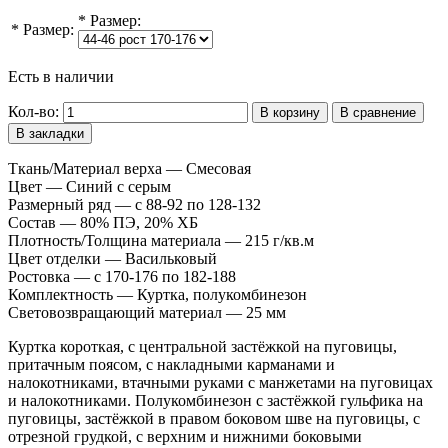
*
Размер:
*
Размер:
Есть в наличии
Кол-во:
В корзину
В сравнение
В закладки
Ткань/Материал верха — Смесовая
Цвет — Синий с серым
Размерный ряд — с 88-92 по 128-132
Состав — 80% ПЭ, 20% ХБ
Плотность/Толщина материала — 215 г/кв.м
Цвет отделки — Васильковый
Ростовка — с 170-176 по 182-188
Комплектность — Куртка, полукомбинезон
Световозвращающий материал — 25 мм
Куртка короткая, с центральной застёжкой на пуговицы,
притачным поясом, с накладными карманами и
налокотниками, втачными руками с манжетами на пуговицах
и налокотниками. Полукомбинезон с застёжкой гульфика на
пуговицы, застёжкой в правом боковом шве на пуговицы, с
отрезной грудкой, с верхним и нижними боковыми