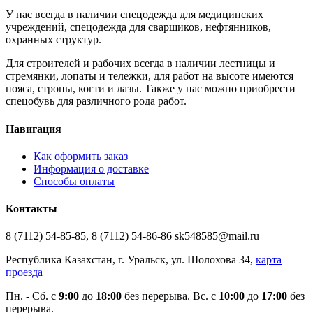
У нас всегда в наличии спецодежда для медицинских
учреждений, спецодежда для сварщиков, нефтянников,
охранных структур.
Для строителей и рабочих всегда в наличии лестницы и
стремянки, лопаты и тележки, для работ на высоте имеются
пояса, стропы, когти и лазы. Также у нас можно приобрести
спецобувь для различного рода работ.
Навигация
Как оформить заказ
Информация о доставке
Способы оплаты
Контакты
8 (7112) 54-85-85, 8 (7112) 54-86-86 sk548585@mail.ru
Республика Казахстан, г. Уральск, ул. Шолохова 34,
карта
проезда
Пн. - Cб. с
9:00
до
18:00
без перерыва. Вс. с
10:00
до
17:00
без
перерыва.