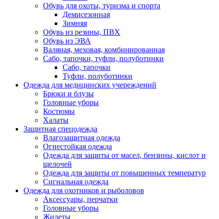
Обувь для охоты, туризма и спорта
Демисезонная
Зимняя
Обувь из резины, ПВХ
Обувь из ЭВА
Валяная, меховая, комбинированная
Сабо, тапочки, туфли, полуботинки
Сабо, тапочки
Туфли, полуботинки
Одежда для медицинских учереждений
Брюки и блузы
Головные уборы
Костюмы
Халаты
Защитная спецодежда
Влагозащитная одежда
Огнестойкая одежда
Одежда для защиты от масел, бензины, кислот и
щелочей
Одежда для защиты от повышенных температур
Сигнальная одежда
Одежда для охотников и рыболовов
Аксессуары, перчатки
Головные уборы
Жилеты