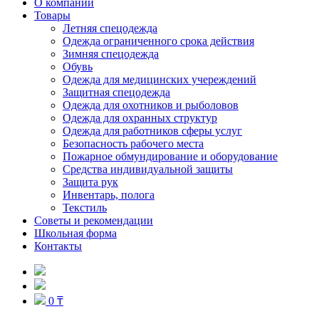
О компании
Товары
Летняя спецодежда
Одежда ограниченного срока действия
Зимняя спецодежда
Обувь
Одежда для медицинских учереждений
Защитная спецодежда
Одежда для охотников и рыболовов
Одежда для охранных структур
Одежда для работников сферы услуг
Безопасность рабочего места
Пожарное обмундирование и оборудование
Средства индивидуальной защиты
Защита рук
Инвентарь, полога
Текстиль
Советы и рекомендации
Школьная форма
Контакты
0 ₸