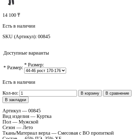
14 100 ₸
Есть в наличии
SKU (Артикул):
00845
Доступные варианты
*
Размер:
*
Размер:
Есть в наличии
Кол-во:
В корзину
В сравнение
В закладки
Артикул — 00845
Вид изделия — Куртка
Пол — Мужской
Сезон — Лето
Ткань/Материал верха — Смесовая с ВО пропиткой
Состав — 65% ПЭ, 35% ХБ