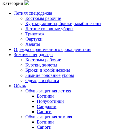
Категории
Летняя спецодежда
Костюмы рабочие
Куртки, жилеты, брюки, комбинезоны
Летние головные уборы
Трикотаж
Фартуки
Халаты
Одежда ограниченного срока действия
Зимняя спецодежда
Костюмы рабочие
Куртки, жилеты
Брюки и комбинезоны
Зимние головные уборы
Одежда из флиса
Обувь
Обувь защитная летняя
Ботинки
Полуботинки
Сандалии
Сапоги
Обувь защитная зимняя
Ботинки
Сапоги