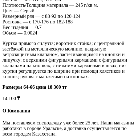
Плотность/Толщина материала — 245 г/кв.м.
Цвет — Серый
Размерный ряд — с 88-92 по 120-124
Ростовка — с 170-176 по 182-188
Вес изделия — 0.7
Объем — 0.0024
Куртка прямого силуэта; воротник стойка; с центральной
застёжкой на металлическую молнию, накрытую
ветрозащитным клапаном, застёгивающимся на кнопки и
липучку; с верхними фигурными карманами с фигурными
клапанами на кнопках; с нижними карманами в швах; низ
куртки регулируется по ширине при помощи хлястиков и
кнопок; рукава с манжетами на кнопках.
Размеры 64-66 цена 18 300 тг
14 100 ₸
О Компании
Мы поставляем спецодежду уже более 25 лет. Наши магазины
работают в городе Уральске, а доставка осуществляется по
всем городам Казахстана.