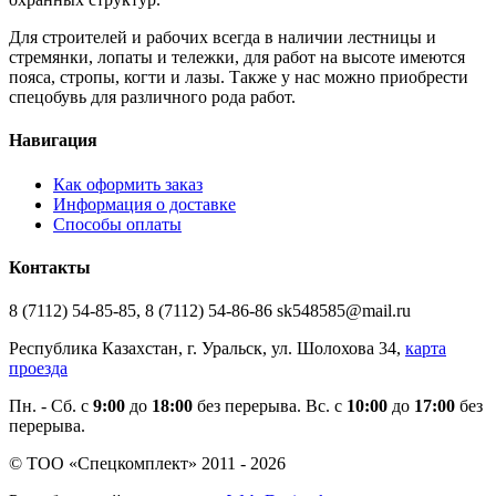
Для строителей и рабочих всегда в наличии лестницы и
стремянки, лопаты и тележки, для работ на высоте имеются
пояса, стропы, когти и лазы. Также у нас можно приобрести
спецобувь для различного рода работ.
Навигация
Как оформить заказ
Информация о доставке
Способы оплаты
Контакты
8 (7112) 54-85-85, 8 (7112) 54-86-86 sk548585@mail.ru
Республика Казахстан, г. Уральск, ул. Шолохова 34,
карта
проезда
Пн. - Cб. с
9:00
до
18:00
без перерыва. Вс. с
10:00
до
17:00
без
перерыва.
© ТОО «Спецкомплект» 2011 - 2026