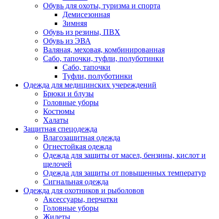
Обувь для охоты, туризма и спорта
Демисезонная
Зимняя
Обувь из резины, ПВХ
Обувь из ЭВА
Валяная, меховая, комбинированная
Сабо, тапочки, туфли, полуботинки
Сабо, тапочки
Туфли, полуботинки
Одежда для медицинских учереждений
Брюки и блузы
Головные уборы
Костюмы
Халаты
Защитная спецодежда
Влагозащитная одежда
Огнестойкая одежда
Одежда для защиты от масел, бензины, кислот и
щелочей
Одежда для защиты от повышенных температур
Сигнальная одежда
Одежда для охотников и рыболовов
Аксессуары, перчатки
Головные уборы
Жилеты