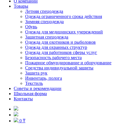
О компании
Товары
Летняя спецодежда
Одежда ограниченного срока действия
Зимняя спецодежда
Обувь
Одежда для медицинских учереждений
Защитная спецодежда
Одежда для охотников и рыболовов
Одежда для охранных структур
Одежда для работников сферы услуг
Безопасность рабочего места
Пожарное обмундирование и оборудование
Средства индивидуальной защиты
Защита рук
Инвентарь, полога
Текстиль
Советы и рекомендации
Школьная форма
Контакты
0 ₸