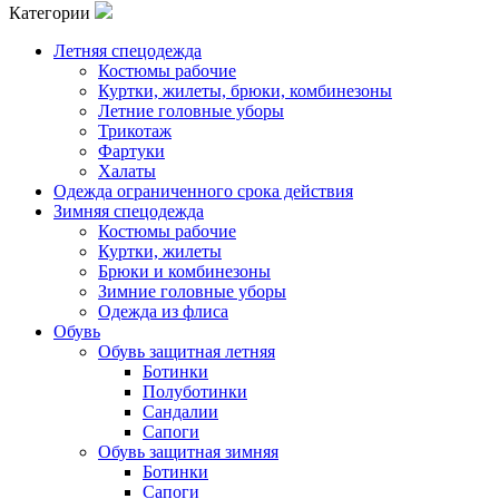
Категории
Летняя спецодежда
Костюмы рабочие
Куртки, жилеты, брюки, комбинезоны
Летние головные уборы
Трикотаж
Фартуки
Халаты
Одежда ограниченного срока действия
Зимняя спецодежда
Костюмы рабочие
Куртки, жилеты
Брюки и комбинезоны
Зимние головные уборы
Одежда из флиса
Обувь
Обувь защитная летняя
Ботинки
Полуботинки
Сандалии
Сапоги
Обувь защитная зимняя
Ботинки
Сапоги