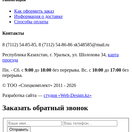
Как оформить заказ
Информация о доставке
Способы оплаты
Контакты
8 (7112) 54-85-85, 8 (7112) 54-86-86 sk548585@mail.ru
Республика Казахстан, г. Уральск, ул. Шолохова 34,
карта
проезда
Пн. - Cб. с
9:00
до
18:00
без перерыва. Вс. с
10:00
до
17:00
без
перерыва.
© ТОО «Спецкомплект» 2011 - 2026
Разработка сайта —
студия «Web-Design.kz»
Заказать обратный звонок
Отправить