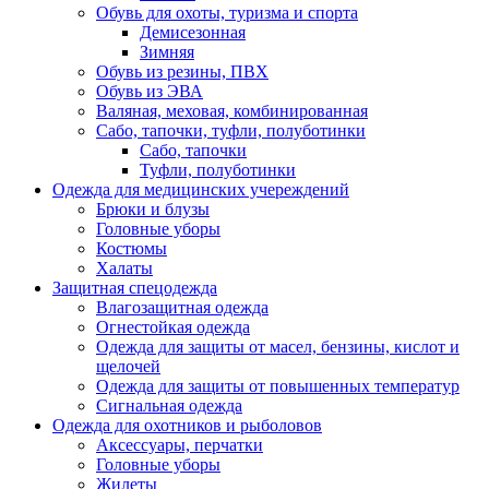
Обувь для охоты, туризма и спорта
Демисезонная
Зимняя
Обувь из резины, ПВХ
Обувь из ЭВА
Валяная, меховая, комбинированная
Сабо, тапочки, туфли, полуботинки
Сабо, тапочки
Туфли, полуботинки
Одежда для медицинских учереждений
Брюки и блузы
Головные уборы
Костюмы
Халаты
Защитная спецодежда
Влагозащитная одежда
Огнестойкая одежда
Одежда для защиты от масел, бензины, кислот и
щелочей
Одежда для защиты от повышенных температур
Сигнальная одежда
Одежда для охотников и рыболовов
Аксессуары, перчатки
Головные уборы
Жилеты