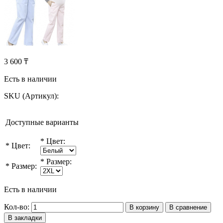
3 600 ₸
Есть в наличии
SKU (Артикул):
Доступные варианты
*
Цвет:
*
Цвет:
*
Размер:
*
Размер:
Есть в наличии
Кол-во:
В корзину
В сравнение
В закладки