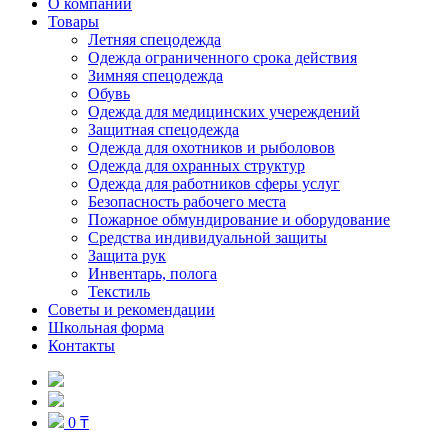
О компании
Товары
Летняя спецодежда
Одежда ограниченного срока действия
Зимняя спецодежда
Обувь
Одежда для медицинских учереждений
Защитная спецодежда
Одежда для охотников и рыболовов
Одежда для охранных структур
Одежда для работников сферы услуг
Безопасность рабочего места
Пожарное обмундирование и оборудование
Средства индивидуальной защиты
Защита рук
Инвентарь, полога
Текстиль
Советы и рекомендации
Школьная форма
Контакты
0 ₸