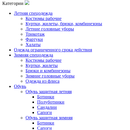
Категории
Летняя спецодежда
Костюмы рабочие
Куртки, жилеты, брюки, комбинезоны
Летние головные уборы
Трикотаж
Фартуки
Халаты
Одежда ограниченного срока действия
Зимняя спецодежда
Костюмы рабочие
Куртки, жилеты
Брюки и комбинезоны
Зимние головные уборы
Одежда из флиса
Обувь
Обувь защитная летняя
Ботинки
Полуботинки
Сандалии
Сапоги
Обувь защитная зимняя
Ботинки
Сапоги