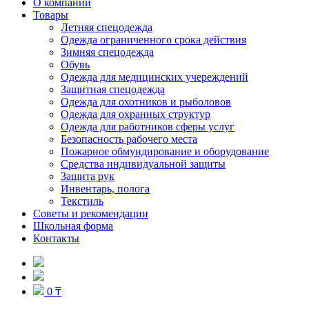
О компании
Товары
Летняя спецодежда
Одежда ограниченного срока действия
Зимняя спецодежда
Обувь
Одежда для медицинских учереждений
Защитная спецодежда
Одежда для охотников и рыболовов
Одежда для охранных структур
Одежда для работников сферы услуг
Безопасность рабочего места
Пожарное обмундирование и оборудование
Средства индивидуальной защиты
Защита рук
Инвентарь, полога
Текстиль
Советы и рекомендации
Школьная форма
Контакты
0 ₸