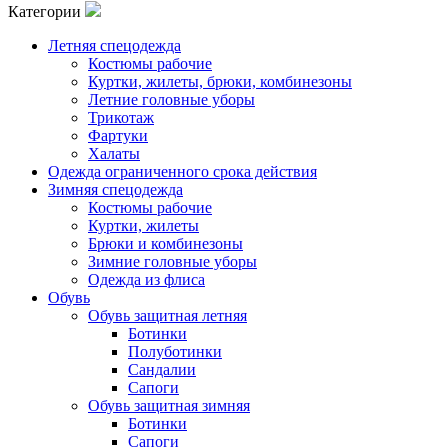
Категории
Летняя спецодежда
Костюмы рабочие
Куртки, жилеты, брюки, комбинезоны
Летние головные уборы
Трикотаж
Фартуки
Халаты
Одежда ограниченного срока действия
Зимняя спецодежда
Костюмы рабочие
Куртки, жилеты
Брюки и комбинезоны
Зимние головные уборы
Одежда из флиса
Обувь
Обувь защитная летняя
Ботинки
Полуботинки
Сандалии
Сапоги
Обувь защитная зимняя
Ботинки
Сапоги