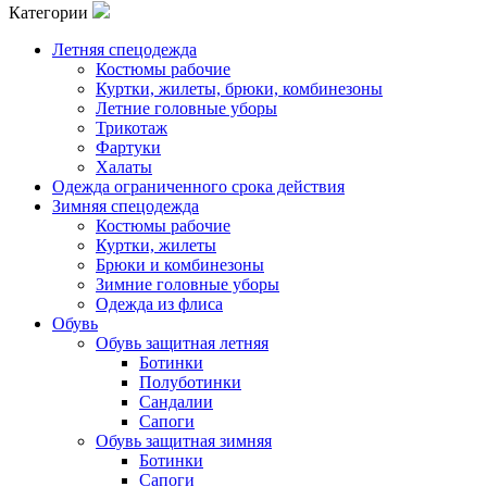
Категории
Летняя спецодежда
Костюмы рабочие
Куртки, жилеты, брюки, комбинезоны
Летние головные уборы
Трикотаж
Фартуки
Халаты
Одежда ограниченного срока действия
Зимняя спецодежда
Костюмы рабочие
Куртки, жилеты
Брюки и комбинезоны
Зимние головные уборы
Одежда из флиса
Обувь
Обувь защитная летняя
Ботинки
Полуботинки
Сандалии
Сапоги
Обувь защитная зимняя
Ботинки
Сапоги