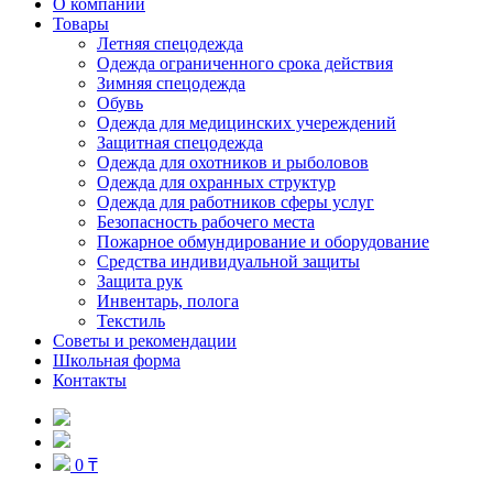
О компании
Товары
Летняя спецодежда
Одежда ограниченного срока действия
Зимняя спецодежда
Обувь
Одежда для медицинских учереждений
Защитная спецодежда
Одежда для охотников и рыболовов
Одежда для охранных структур
Одежда для работников сферы услуг
Безопасность рабочего места
Пожарное обмундирование и оборудование
Средства индивидуальной защиты
Защита рук
Инвентарь, полога
Текстиль
Советы и рекомендации
Школьная форма
Контакты
0 ₸