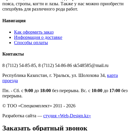
пояса, стропы, когти и лазы. Также у нас можно приобрести
спецобувь для различного рода работ.
Навигация
Как оформить заказ
Информация о доставке
Способы оплаты
Контакты
8 (7112) 54-85-85, 8 (7112) 54-86-86 sk548585@mail.ru
Республика Казахстан, г. Уральск, ул. Шолохова 34,
карта
проезда
Пн. - Cб. с
9:00
до
18:00
без перерыва. Вс. с
10:00
до
17:00
без
перерыва.
© ТОО «Спецкомплект» 2011 - 2026
Разработка сайта —
студия «Web-Design.kz»
Заказать обратный звонок