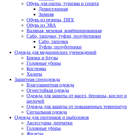
Обувь для охоты, туризма и спорта
Демисезонная
Зимняя
Обувь из резины, ПВХ
Обувь из ЭВА
Валяная, меховая, комбинированная
Сабо, тапочки, туфли, полуботинки
Сабо, тапочки
Туфли, полуботинки
Одежда для медицинских учереждений
Брюки и блузы
Головные уборы
Костюмы
Халаты
Защитная спецодежда
Влагозащитная одежда
Огнестойкая одежда
Одежда для защиты от масел, бензины, кислот и
щелочей
Одежда для защиты от повышенных температур
Сигнальная одежда
Одежда для охотников и рыболовов
Аксессуары, перчатки
Головные уборы
Жилеты