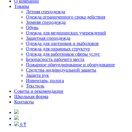
О компании
Товары
Летняя спецодежда
Одежда ограниченного срока действия
Зимняя спецодежда
Обувь
Одежда для медицинских учереждений
Защитная спецодежда
Одежда для охотников и рыболовов
Одежда для охранных структур
Одежда для работников сферы услуг
Безопасность рабочего места
Пожарное обмундирование и оборудование
Средства индивидуальной защиты
Защита рук
Инвентарь, полога
Текстиль
Советы и рекомендации
Школьная форма
Контакты
0 ₸