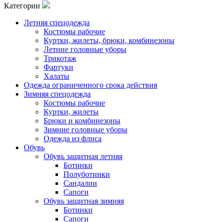
Категории
Летняя спецодежда
Костюмы рабочие
Куртки, жилеты, брюки, комбинезоны
Летние головные уборы
Трикотаж
Фартуки
Халаты
Одежда ограниченного срока действия
Зимняя спецодежда
Костюмы рабочие
Куртки, жилеты
Брюки и комбинезоны
Зимние головные уборы
Одежда из флиса
Обувь
Обувь защитная летняя
Ботинки
Полуботинки
Сандалии
Сапоги
Обувь защитная зимняя
Ботинки
Сапоги