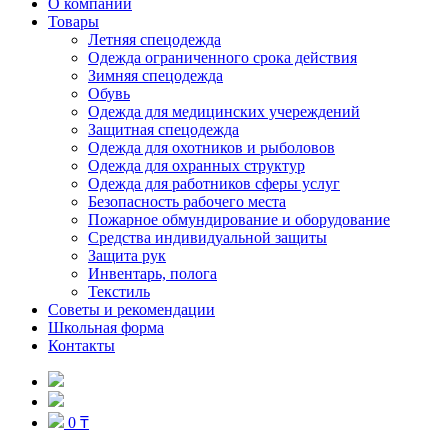
О компании
Товары
Летняя спецодежда
Одежда ограниченного срока действия
Зимняя спецодежда
Обувь
Одежда для медицинских учереждений
Защитная спецодежда
Одежда для охотников и рыболовов
Одежда для охранных структур
Одежда для работников сферы услуг
Безопасность рабочего места
Пожарное обмундирование и оборудование
Средства индивидуальной защиты
Защита рук
Инвентарь, полога
Текстиль
Советы и рекомендации
Школьная форма
Контакты
0 ₸