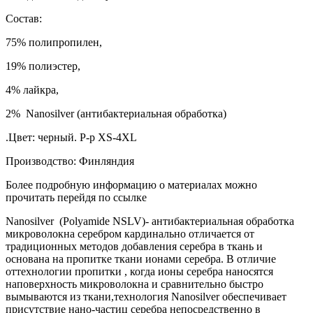
Состав:
75% полипропилен,
19% полиэстер,
4% лайкра,
2% Nanosilver (антибактериальная обработка)
.Цвет: черный. Р-р XS-4XL
Производство: Финляндия
Более подробную информацию о материалах можно
прочитать перейдя по ссылке
Nanosilver (Polyamide NSLV)- антибактериальная обработка
микроволокна серебром кардинально отличается от
традиционных методов добавления серебра в ткань и
основана на пропитке ткани ионами серебра. В отличие
оттехнологии пропитки , когда ионы серебра наносятся
наповерхность микроволокна и сравнительно быстро
вымываются из ткани,технология Nanosilver обеспечивает
присутствие нано-частиц серебра непосредственно в