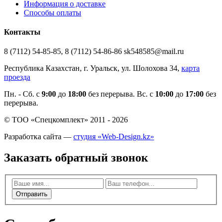
Информация о доставке
Способы оплаты
Контакты
8 (7112) 54-85-85, 8 (7112) 54-86-86 sk548585@mail.ru
Республика Казахстан, г. Уральск, ул. Шолохова 34,
карта
проезда
Пн. - Cб. с
9:00
до
18:00
без перерыва. Вс. с
10:00
до
17:00
без
перерыва.
© ТОО «Спецкомплект» 2011 - 2026
Разработка сайта —
студия «Web-Design.kz»
Заказать обратный звонок
Отправить