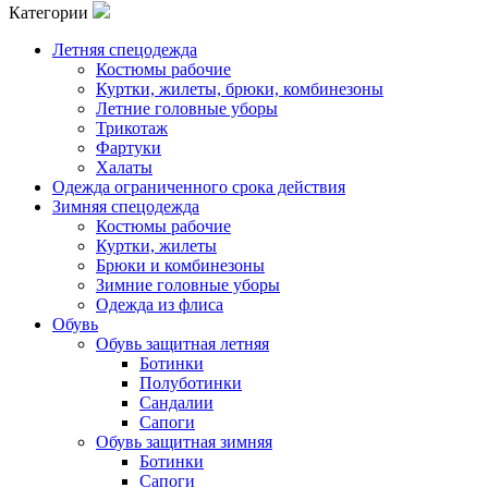
Категории
Летняя спецодежда
Костюмы рабочие
Куртки, жилеты, брюки, комбинезоны
Летние головные уборы
Трикотаж
Фартуки
Халаты
Одежда ограниченного срока действия
Зимняя спецодежда
Костюмы рабочие
Куртки, жилеты
Брюки и комбинезоны
Зимние головные уборы
Одежда из флиса
Обувь
Обувь защитная летняя
Ботинки
Полуботинки
Сандалии
Сапоги
Обувь защитная зимняя
Ботинки
Сапоги