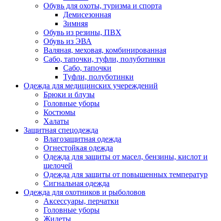
Обувь для охоты, туризма и спорта
Демисезонная
Зимняя
Обувь из резины, ПВХ
Обувь из ЭВА
Валяная, меховая, комбинированная
Сабо, тапочки, туфли, полуботинки
Сабо, тапочки
Туфли, полуботинки
Одежда для медицинских учереждений
Брюки и блузы
Головные уборы
Костюмы
Халаты
Защитная спецодежда
Влагозащитная одежда
Огнестойкая одежда
Одежда для защиты от масел, бензины, кислот и
щелочей
Одежда для защиты от повышенных температур
Сигнальная одежда
Одежда для охотников и рыболовов
Аксессуары, перчатки
Головные уборы
Жилеты