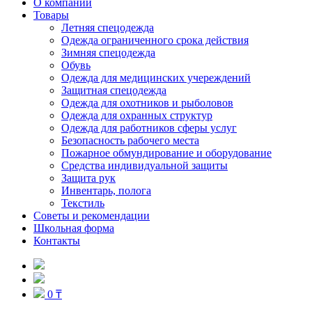
О компании
Товары
Летняя спецодежда
Одежда ограниченного срока действия
Зимняя спецодежда
Обувь
Одежда для медицинских учереждений
Защитная спецодежда
Одежда для охотников и рыболовов
Одежда для охранных структур
Одежда для работников сферы услуг
Безопасность рабочего места
Пожарное обмундирование и оборудование
Средства индивидуальной защиты
Защита рук
Инвентарь, полога
Текстиль
Советы и рекомендации
Школьная форма
Контакты
0 ₸