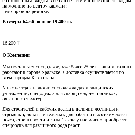
со скошенным входом в верхней части и прорезной со входом
на молнию по центру кармана;
- низ брюк на резинке.
Размеры 64-66 по цене 19 400 тг.
16 200 ₸
О Компании
Мы поставляем спецодежду уже более 25 лет. Наши магазины
работают в городе Уральске, а доставка осуществляется по
всем городам Казахстана.
У нас всегда в наличии спецодежда для медицинских
учреждений, спецодежда для сварщиков, нефтянников,
охранных структур.
Для строителей и рабочих всегда в наличии лестницы и
стремянки, лопаты и тележки, для работ на высоте имеются
пояса, стропы, когти и лазы. Также у нас можно приобрести
спецобувь для различного рода работ.