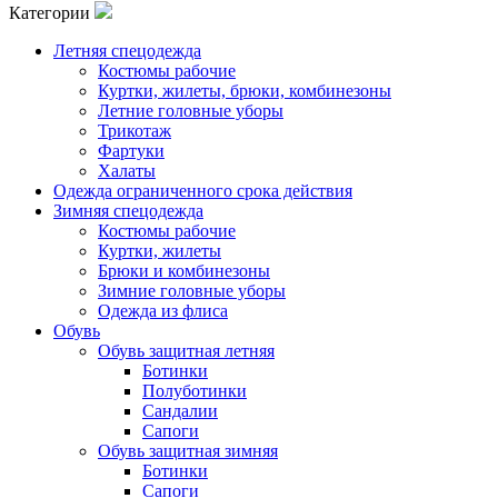
Категории
Летняя спецодежда
Костюмы рабочие
Куртки, жилеты, брюки, комбинезоны
Летние головные уборы
Трикотаж
Фартуки
Халаты
Одежда ограниченного срока действия
Зимняя спецодежда
Костюмы рабочие
Куртки, жилеты
Брюки и комбинезоны
Зимние головные уборы
Одежда из флиса
Обувь
Обувь защитная летняя
Ботинки
Полуботинки
Сандалии
Сапоги
Обувь защитная зимняя
Ботинки
Сапоги