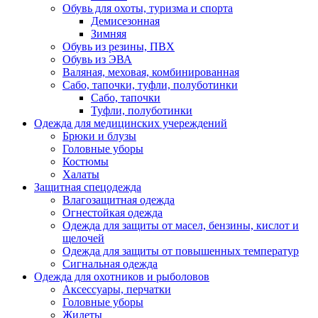
Обувь для охоты, туризма и спорта
Демисезонная
Зимняя
Обувь из резины, ПВХ
Обувь из ЭВА
Валяная, меховая, комбинированная
Сабо, тапочки, туфли, полуботинки
Сабо, тапочки
Туфли, полуботинки
Одежда для медицинских учереждений
Брюки и блузы
Головные уборы
Костюмы
Халаты
Защитная спецодежда
Влагозащитная одежда
Огнестойкая одежда
Одежда для защиты от масел, бензины, кислот и
щелочей
Одежда для защиты от повышенных температур
Сигнальная одежда
Одежда для охотников и рыболовов
Аксессуары, перчатки
Головные уборы
Жилеты