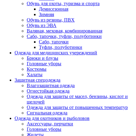
Обувь для охоты, туризма и спорта
Демисезонная
Зимняя
Обувь из резины, ПВХ
Обувь из ЭВА
Валяная, меховая, комбинированная
Сабо, тапочки, туфли, полуботинки
Сабо, тапочки
Туфли, полуботинки
Одежда для медицинских учереждений
Брюки и блузы
Головные уборы
Костюмы
Халаты
Защитная спецодежда
Влагозащитная одежда
Огнестойкая одежда
Одежда для защиты от масел, бензины, кислот и
щелочей
Одежда для защиты от повышенных температур
Сигнальная одежда
Одежда для охотников и рыболовов
Аксессуары, перчатки
Головные уборы
Жилеты