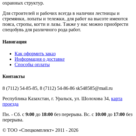
охранных структур.
Для строителей и рабочих всегда в наличии лестницы и
стремянки, лопаты и тележки, для работ на высоте имеются
пояса, стропы, когти и лазы. Также у нас можно приобрести
спецобувь для различного рода работ.
Навигация
Как оформить заказ
Информация о доставке
Способы оплаты
Контакты
8 (7112) 54-85-85, 8 (7112) 54-86-86 sk548585@mail.ru
Республика Казахстан, г. Уральск, ул. Шолохова 34,
карта
проезда
Пн. - Cб. с
9:00
до
18:00
без перерыва. Вс. с
10:00
до
17:00
без
перерыва.
© ТОО «Спецкомплект» 2011 - 2026