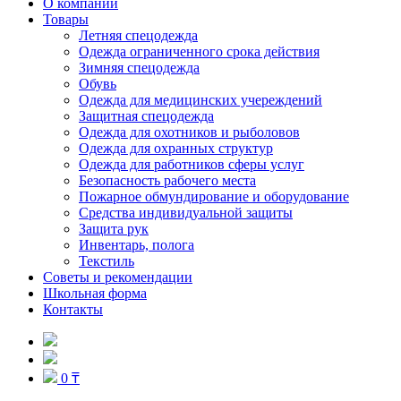
О компании
Товары
Летняя спецодежда
Одежда ограниченного срока действия
Зимняя спецодежда
Обувь
Одежда для медицинских учереждений
Защитная спецодежда
Одежда для охотников и рыболовов
Одежда для охранных структур
Одежда для работников сферы услуг
Безопасность рабочего места
Пожарное обмундирование и оборудование
Средства индивидуальной защиты
Защита рук
Инвентарь, полога
Текстиль
Советы и рекомендации
Школьная форма
Контакты
0 ₸