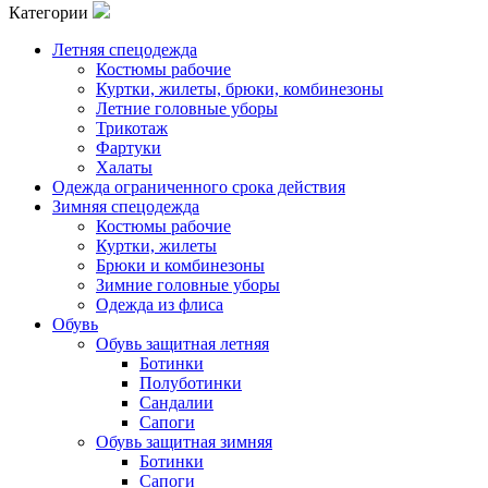
Категории
Летняя спецодежда
Костюмы рабочие
Куртки, жилеты, брюки, комбинезоны
Летние головные уборы
Трикотаж
Фартуки
Халаты
Одежда ограниченного срока действия
Зимняя спецодежда
Костюмы рабочие
Куртки, жилеты
Брюки и комбинезоны
Зимние головные уборы
Одежда из флиса
Обувь
Обувь защитная летняя
Ботинки
Полуботинки
Сандалии
Сапоги
Обувь защитная зимняя
Ботинки
Сапоги