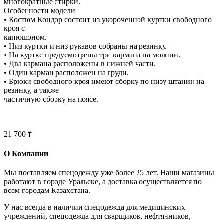
многократные стирки.
Особенности модели
• Костюм Кондор состоит из укороченной куртки свободного
кроя с
капюшоном.
• Низ куртки и низ рукавов собраны на резинку.
• На куртке предусмотрены три кармана на молнии.
• Два кармана расположены в нижней части.
• Один карман расположен на груди.
• Брюки свободного кроя имеют сборку по низу штанин на
резинку, а также
частичную сборку на поясе.
21 700 ₸
О Компании
Мы поставляем спецодежду уже более 25 лет. Наши магазины
работают в городе Уральске, а доставка осуществляется по
всем городам Казахстана.
У нас всегда в наличии спецодежда для медицинских
учреждений, спецодежда для сварщиков, нефтянников,