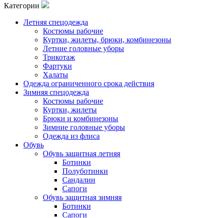
Категории
Летняя спецодежда
Костюмы рабочие
Куртки, жилеты, брюки, комбинезоны
Летние головные уборы
Трикотаж
Фартуки
Халаты
Одежда ограниченного срока действия
Зимняя спецодежда
Костюмы рабочие
Куртки, жилеты
Брюки и комбинезоны
Зимние головные уборы
Одежда из флиса
Обувь
Обувь защитная летняя
Ботинки
Полуботинки
Сандалии
Сапоги
Обувь защитная зимняя
Ботинки
Сапоги