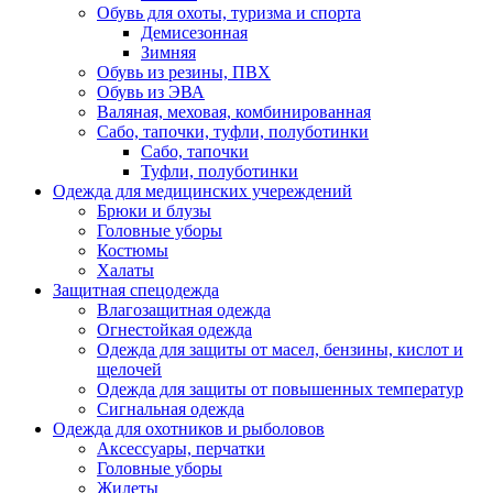
Обувь для охоты, туризма и спорта
Демисезонная
Зимняя
Обувь из резины, ПВХ
Обувь из ЭВА
Валяная, меховая, комбинированная
Сабо, тапочки, туфли, полуботинки
Сабо, тапочки
Туфли, полуботинки
Одежда для медицинских учереждений
Брюки и блузы
Головные уборы
Костюмы
Халаты
Защитная спецодежда
Влагозащитная одежда
Огнестойкая одежда
Одежда для защиты от масел, бензины, кислот и
щелочей
Одежда для защиты от повышенных температур
Сигнальная одежда
Одежда для охотников и рыболовов
Аксессуары, перчатки
Головные уборы
Жилеты