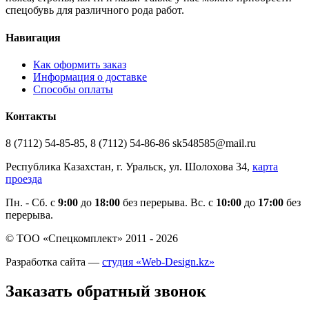
спецобувь для различного рода работ.
Навигация
Как оформить заказ
Информация о доставке
Способы оплаты
Контакты
8 (7112) 54-85-85, 8 (7112) 54-86-86 sk548585@mail.ru
Республика Казахстан, г. Уральск, ул. Шолохова 34,
карта
проезда
Пн. - Cб. с
9:00
до
18:00
без перерыва. Вс. с
10:00
до
17:00
без
перерыва.
© ТОО «Спецкомплект» 2011 - 2026
Разработка сайта —
студия «Web-Design.kz»
Заказать обратный звонок