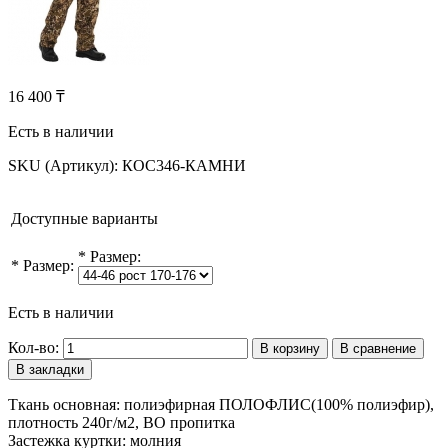
16 400 ₸
Есть в наличии
SKU (Артикул):
КОС346-КАМНИ
Доступные варианты
*
Размер:
*
Размер:
Есть в наличии
Кол-во:
В корзину
В сравнение
В закладки
Ткань основная: полиэфирная ПОЛОФЛИС(100% полиэфир),
плотность 240г/м2, ВО пропитка
Застежка куртки: молния