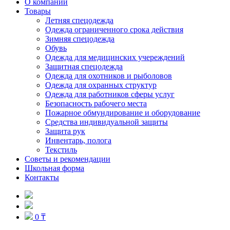
О компании
Товары
Летняя спецодежда
Одежда ограниченного срока действия
Зимняя спецодежда
Обувь
Одежда для медицинских учереждений
Защитная спецодежда
Одежда для охотников и рыболовов
Одежда для охранных структур
Одежда для работников сферы услуг
Безопасность рабочего места
Пожарное обмундирование и оборудование
Средства индивидуальной защиты
Защита рук
Инвентарь, полога
Текстиль
Советы и рекомендации
Школьная форма
Контакты
0 ₸