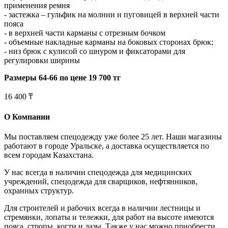
применения ремня
- застежка – гульфик на молнии и пуговицей в верхней части
пояса
- в верхней части карманы с отрезным бочком
- объемные накладные карманы на боковых сторонах брюк;
- низ брюк с кулисой со шнуром и фиксаторами для
регулировки ширины
Размеры 64-66 по цене 19 700 тг
16 400 ₸
О Компании
Мы поставляем спецодежду уже более 25 лет. Наши магазины
работают в городе Уральске, а доставка осуществляется по
всем городам Казахстана.
У нас всегда в наличии спецодежда для медицинских
учреждений, спецодежда для сварщиков, нефтянников,
охранных структур.
Для строителей и рабочих всегда в наличии лестницы и
стремянки, лопаты и тележки, для работ на высоте имеются
пояса, стропы, когти и лазы. Также у нас можно приобрести