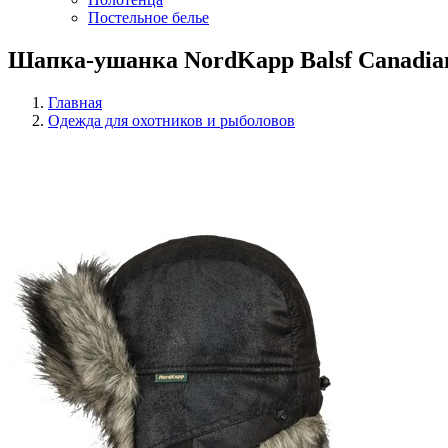
Постельное белье
Шапка-ушанка NordKapp Balsf Canadian 
Главная
Одежда для охотников и рыболовов