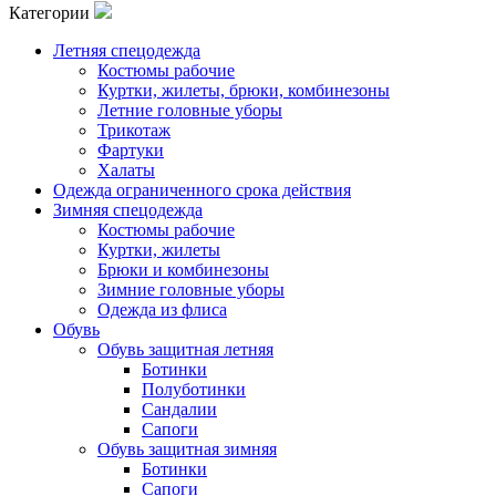
Категории
Летняя спецодежда
Костюмы рабочие
Куртки, жилеты, брюки, комбинезоны
Летние головные уборы
Трикотаж
Фартуки
Халаты
Одежда ограниченного срока действия
Зимняя спецодежда
Костюмы рабочие
Куртки, жилеты
Брюки и комбинезоны
Зимние головные уборы
Одежда из флиса
Обувь
Обувь защитная летняя
Ботинки
Полуботинки
Сандалии
Сапоги
Обувь защитная зимняя
Ботинки
Сапоги