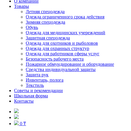
О компании
Товары
Летняя спецодежда
Одежда ограниченного срока действия
Зимняя спецодежда
Обувь
Одежда для медицинских учереждений
Защитная спецодежда
Одежда для охотников и рыболовов
Одежда для охранных структур
Одежда для работников сферы услуг
Безопасность рабочего места
Пожарное обмундирование и оборудование
Средства индивидуальной защиты
Защита рук
Инвентарь, полога
Текстиль
Советы и рекомендации
Школьная форма
Контакты
0 ₸