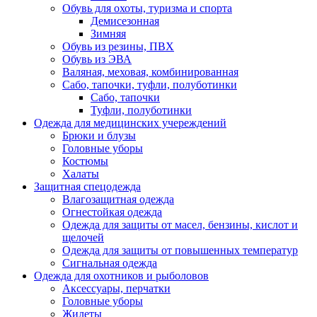
Обувь для охоты, туризма и спорта
Демисезонная
Зимняя
Обувь из резины, ПВХ
Обувь из ЭВА
Валяная, меховая, комбинированная
Сабо, тапочки, туфли, полуботинки
Сабо, тапочки
Туфли, полуботинки
Одежда для медицинских учереждений
Брюки и блузы
Головные уборы
Костюмы
Халаты
Защитная спецодежда
Влагозащитная одежда
Огнестойкая одежда
Одежда для защиты от масел, бензины, кислот и
щелочей
Одежда для защиты от повышенных температур
Сигнальная одежда
Одежда для охотников и рыболовов
Аксессуары, перчатки
Головные уборы
Жилеты