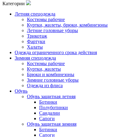
Категории
Летняя спецодежда
Костюмы рабочие
Куртки, жилеты, брюки, комбинезоны
Летние головные уборы
Трикотаж
Фартуки
Халаты
Одежда ограниченного срока действия
Зимняя спецодежда
Костюмы рабочие
Куртки, жилеты
Брюки и комбинезоны
Зимние головные уборы
Одежда из флиса
Обувь
Обувь защитная летняя
Ботинки
Полуботинки
Сандалии
Сапоги
Обувь защитная зимняя
Ботинки
Сапоги