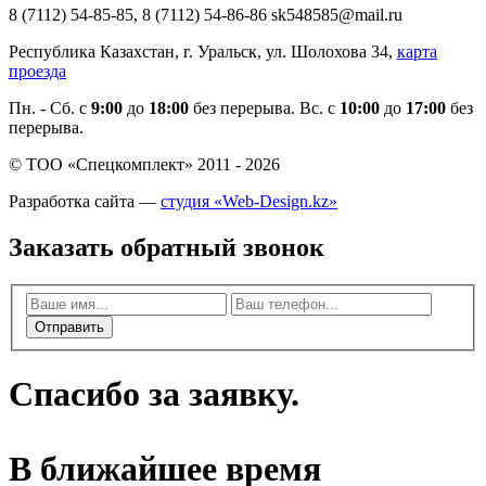
8 (7112) 54-85-85, 8 (7112) 54-86-86 sk548585@mail.ru
Республика Казахстан, г. Уральск, ул. Шолохова 34,
карта
проезда
Пн. - Cб. с
9:00
до
18:00
без перерыва. Вс. с
10:00
до
17:00
без
перерыва.
© ТОО «Спецкомплект» 2011 - 2026
Разработка сайта —
студия «Web-Design.kz»
Заказать обратный звонок
Отправить
Спасибо за заявку.
В ближайшее время