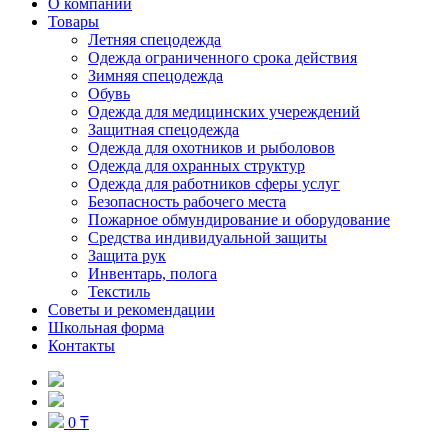
О компании
Товары
Летняя спецодежда
Одежда ограниченного срока действия
Зимняя спецодежда
Обувь
Одежда для медицинских учереждений
Защитная спецодежда
Одежда для охотников и рыболовов
Одежда для охранных структур
Одежда для работников сферы услуг
Безопасность рабочего места
Пожарное обмундирование и оборудование
Средства индивидуальной защиты
Защита рук
Инвентарь, полога
Текстиль
Советы и рекомендации
Школьная форма
Контакты
0 ₸