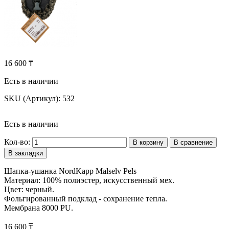
16 600 ₸
Есть в наличии
SKU (Артикул):
532
Есть в наличии
Кол-во:
В корзину
В сравнение
В закладки
Шапка-ушанка NordKapp Malselv Pels
Материал: 100% полиэстер, искусственный мех.
Цвет: черный.
Фольгированный подклад - сохранение тепла.
Мембрана 8000 PU.
16 600 ₸