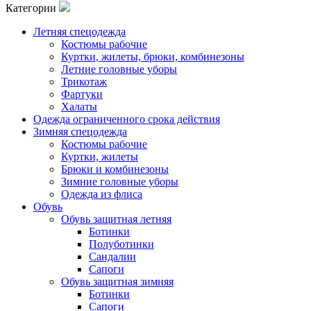
Категории
Летняя спецодежда
Костюмы рабочие
Куртки, жилеты, брюки, комбинезоны
Летние головные уборы
Трикотаж
Фартуки
Халаты
Одежда ограниченного срока действия
Зимняя спецодежда
Костюмы рабочие
Куртки, жилеты
Брюки и комбинезоны
Зимние головные уборы
Одежда из флиса
Обувь
Обувь защитная летняя
Ботинки
Полуботинки
Сандалии
Сапоги
Обувь защитная зимняя
Ботинки
Сапоги