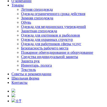
О компании
Товары
Летняя спецодежда
Одежда ограниченного срока действия
Зимняя спецодежда
Обувь
Одежда для медицинских учереждений
Защитная спецодежда
Одежда для охотников и рыболовов
Одежда для охранных структур
Одежда для работников сферы услуг
Безопасность рабочего места
Пожарное обмундирование и оборудование
Средства индивидуальной защиты
Защита рук
Инвентарь, полога
Текстиль
Советы и рекомендации
Школьная форма
Контакты
0 ₸