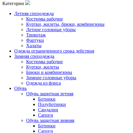
Категории
Летняя спецодежда
Костюмы рабочие
Куртки, жилеты, брюки, комбинезоны
Летние головные уборы
Трикотаж
Фартуки
Халаты
Одежда ограниченного срока действия
Зимняя спецодежда
Костюмы рабочие
Куртки, жилеты
Брюки и комбинезоны
Зимние головные уборы
Одежда из флиса
Обувь
Обувь защитная летняя
Ботинки
Полуботинки
Сандалии
Сапоги
Обувь защитная зимняя
Ботинки
Сапоги