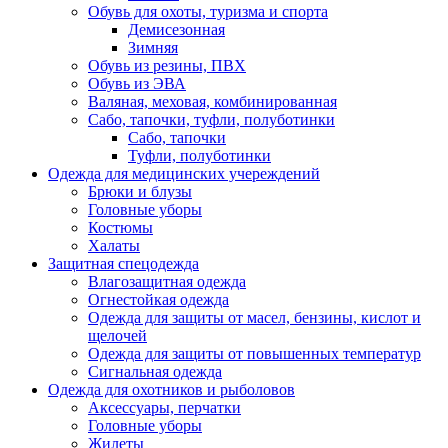
Обувь для охоты, туризма и спорта
Демисезонная
Зимняя
Обувь из резины, ПВХ
Обувь из ЭВА
Валяная, меховая, комбинированная
Сабо, тапочки, туфли, полуботинки
Сабо, тапочки
Туфли, полуботинки
Одежда для медицинских учереждений
Брюки и блузы
Головные уборы
Костюмы
Халаты
Защитная спецодежда
Влагозащитная одежда
Огнестойкая одежда
Одежда для защиты от масел, бензины, кислот и
щелочей
Одежда для защиты от повышенных температур
Сигнальная одежда
Одежда для охотников и рыболовов
Аксессуары, перчатки
Головные уборы
Жилеты