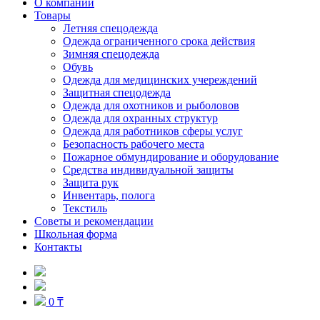
О компании
Товары
Летняя спецодежда
Одежда ограниченного срока действия
Зимняя спецодежда
Обувь
Одежда для медицинских учереждений
Защитная спецодежда
Одежда для охотников и рыболовов
Одежда для охранных структур
Одежда для работников сферы услуг
Безопасность рабочего места
Пожарное обмундирование и оборудование
Средства индивидуальной защиты
Защита рук
Инвентарь, полога
Текстиль
Советы и рекомендации
Школьная форма
Контакты
0 ₸