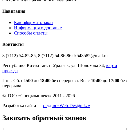
Навигация
Как оформить заказ
Информация о доставке
Способы оплаты
Контакты
8 (7112) 54-85-85, 8 (7112) 54-86-86 sk548585@mail.ru
Республика Казахстан, г. Уральск, ул. Шолохова 34,
карта
проезда
Пн. - Cб. с
9:00
до
18:00
без перерыва. Вс. с
10:00
до
17:00
без
перерыва.
© ТОО «Спецкомплект» 2011 - 2026
Разработка сайта —
студия «Web-Design.kz»
Заказать обратный звонок