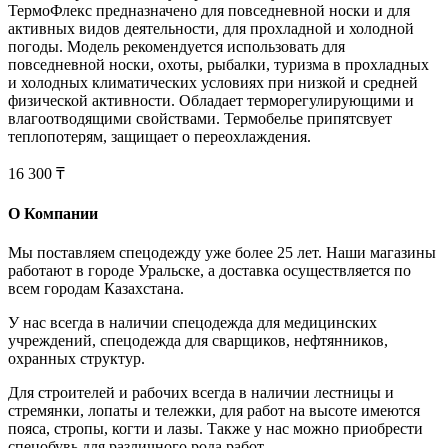
ТермоФлекс предназначено для повседневной носки и для
активных видов деятельности, для прохладной и холодной
погоды. Модель рекомендуется использовать для
повседневной носки, охоты, рыбалки, туризма в прохладных
и холодных климатических условиях при низкой и средней
физической активности. Обладает терморегулирующими и
влагоотводящими свойствами. Термобелье припятсвует
теплопотерям, защищает о переохлаждения.
16 300 ₸
О Компании
Мы поставляем спецодежду уже более 25 лет. Наши магазины
работают в городе Уральске, а доставка осуществляется по
всем городам Казахстана.
У нас всегда в наличии спецодежда для медицинских
учреждений, спецодежда для сварщиков, нефтянников,
охранных структур.
Для строителей и рабочих всегда в наличии лестницы и
стремянки, лопаты и тележки, для работ на высоте имеются
пояса, стропы, когти и лазы. Также у нас можно приобрести
спецобувь для различного рода работ.