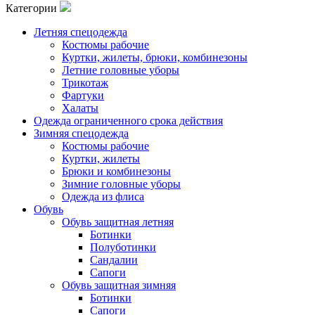
Категории
Летняя спецодежда
Костюмы рабочие
Куртки, жилеты, брюки, комбинезоны
Летние головные уборы
Трикотаж
Фартуки
Халаты
Одежда ограниченного срока действия
Зимняя спецодежда
Костюмы рабочие
Куртки, жилеты
Брюки и комбинезоны
Зимние головные уборы
Одежда из флиса
Обувь
Обувь защитная летняя
Ботинки
Полуботинки
Сандалии
Сапоги
Обувь защитная зимняя
Ботинки
Сапоги