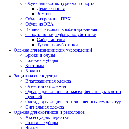
Обувь для охоты, туризма и спорта
Демисезонная
Зимняя
Обувь из резины, ПВХ
Обувь из ЭВА
Валяная, меховая, комбинированная
Сабо, тапочки, туфли, полуботинки
Сабо, тапочки
Туфли, полуботинки
Одежда для медицинских учереждений
Брюки и блузы
Головные уборы
Костюмы
Халаты
Защитная спецодежда
Влагозащитная одежда
Огнестойкая одежда
Одежда для защиты от масел, бензины, кислот и
щелочей
Одежда для защиты от повышенных температур
Сигнальная одежда
Одежда для охотников и рыболовов
Аксессуары, перчатки
Головные уборы
Жилеты