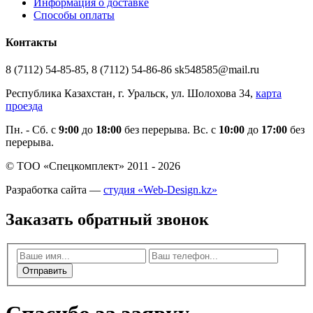
Информация о доставке
Способы оплаты
Контакты
8 (7112) 54-85-85, 8 (7112) 54-86-86 sk548585@mail.ru
Республика Казахстан, г. Уральск, ул. Шолохова 34,
карта
проезда
Пн. - Cб. с
9:00
до
18:00
без перерыва. Вс. с
10:00
до
17:00
без
перерыва.
© ТОО «Спецкомплект» 2011 - 2026
Разработка сайта —
студия «Web-Design.kz»
Заказать обратный звонок
Отправить