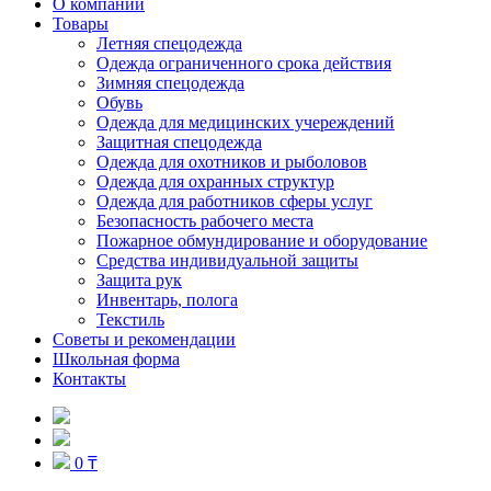
О компании
Товары
Летняя спецодежда
Одежда ограниченного срока действия
Зимняя спецодежда
Обувь
Одежда для медицинских учереждений
Защитная спецодежда
Одежда для охотников и рыболовов
Одежда для охранных структур
Одежда для работников сферы услуг
Безопасность рабочего места
Пожарное обмундирование и оборудование
Средства индивидуальной защиты
Защита рук
Инвентарь, полога
Текстиль
Советы и рекомендации
Школьная форма
Контакты
0 ₸