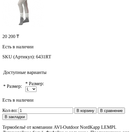
20 200 ₸
Есть в наличии
SKU (Артикул):
6431RT
Доступные варианты
*
Размер:
*
Размер:
Есть в наличии
Кол-во:
В корзину
В сравнение
В закладки
Термобельё от компании AVI-Outdoor NordKapp LEMPI.