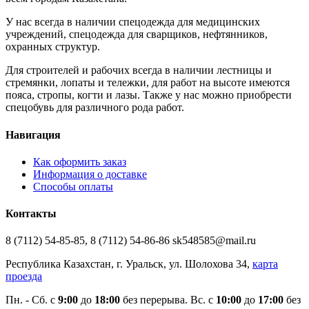
У нас всегда в наличии спецодежда для медицинских
учреждений, спецодежда для сварщиков, нефтянников,
охранных структур.
Для строителей и рабочих всегда в наличии лестницы и
стремянки, лопаты и тележки, для работ на высоте имеются
пояса, стропы, когти и лазы. Также у нас можно приобрести
спецобувь для различного рода работ.
Навигация
Как оформить заказ
Информация о доставке
Способы оплаты
Контакты
8 (7112) 54-85-85, 8 (7112) 54-86-86 sk548585@mail.ru
Республика Казахстан, г. Уральск, ул. Шолохова 34,
карта
проезда
Пн. - Cб. с
9:00
до
18:00
без перерыва. Вс. с
10:00
до
17:00
без