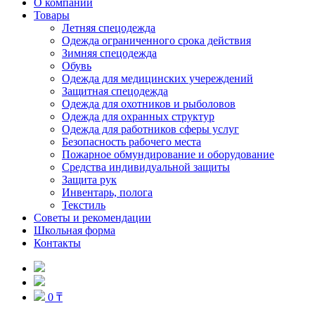
О компании
Товары
Летняя спецодежда
Одежда ограниченного срока действия
Зимняя спецодежда
Обувь
Одежда для медицинских учереждений
Защитная спецодежда
Одежда для охотников и рыболовов
Одежда для охранных структур
Одежда для работников сферы услуг
Безопасность рабочего места
Пожарное обмундирование и оборудование
Средства индивидуальной защиты
Защита рук
Инвентарь, полога
Текстиль
Советы и рекомендации
Школьная форма
Контакты
0 ₸