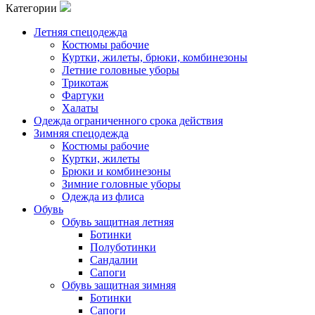
Категории
Летняя спецодежда
Костюмы рабочие
Куртки, жилеты, брюки, комбинезоны
Летние головные уборы
Трикотаж
Фартуки
Халаты
Одежда ограниченного срока действия
Зимняя спецодежда
Костюмы рабочие
Куртки, жилеты
Брюки и комбинезоны
Зимние головные уборы
Одежда из флиса
Обувь
Обувь защитная летняя
Ботинки
Полуботинки
Сандалии
Сапоги
Обувь защитная зимняя
Ботинки
Сапоги