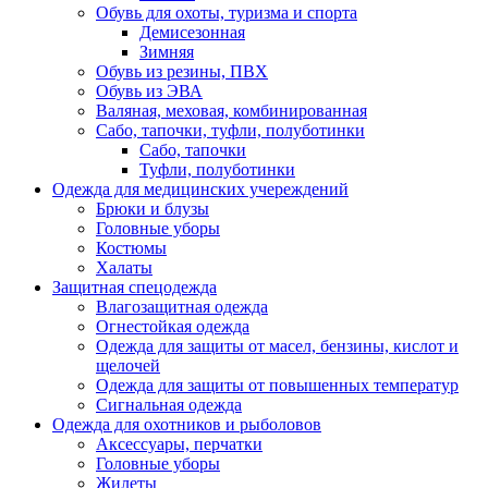
Обувь для охоты, туризма и спорта
Демисезонная
Зимняя
Обувь из резины, ПВХ
Обувь из ЭВА
Валяная, меховая, комбинированная
Сабо, тапочки, туфли, полуботинки
Сабо, тапочки
Туфли, полуботинки
Одежда для медицинских учереждений
Брюки и блузы
Головные уборы
Костюмы
Халаты
Защитная спецодежда
Влагозащитная одежда
Огнестойкая одежда
Одежда для защиты от масел, бензины, кислот и
щелочей
Одежда для защиты от повышенных температур
Сигнальная одежда
Одежда для охотников и рыболовов
Аксессуары, перчатки
Головные уборы
Жилеты