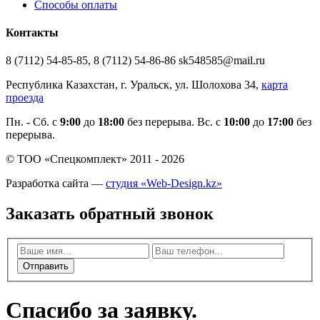
Способы оплаты
Контакты
8 (7112) 54-85-85, 8 (7112) 54-86-86 sk548585@mail.ru
Республика Казахстан, г. Уральск, ул. Шолохова 34,
карта
проезда
Пн. - Cб. с
9:00
до
18:00
без перерыва. Вс. с
10:00
до
17:00
без
перерыва.
© ТОО «Спецкомплект» 2011 - 2026
Разработка сайта —
студия «Web-Design.kz»
Заказать обратный звонок
Отправить
Спасибо за заявку.