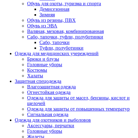
Обувь для охоты, туризма и спорта
Демисезонная
Зимняя
Обувь из резины, ПВХ
Обувь из ЭВА
Валяная, меховая, комбинированная
Сабо, тапочки, туфли, полуботинки
Сабо, тапочки
Туфли, полуботинки
Одежда для медицинских учереждений
Брюки и блузы
Головные уборы
Костюмы
Халаты
Защитная спецодежда
Влагозащитная одежда
Огнестойкая одежда
Одежда для защиты от масел, бензины, кислот и
щелочей
Одежда для защиты от повышенных температур
Сигнальная одежда
Одежда для охотников и рыболовов
Аксессуары, перчатки
Головные уборы
Жилеты