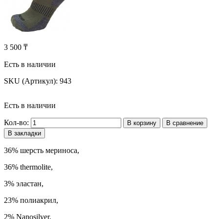
3 500 ₸
Есть в наличии
SKU (Артикул):
943
Есть в наличии
Кол-во:
В корзину
В сравнение
В закладки
36% шерсть мериноса,
36% thermolite,
3% эластан,
23% полиакрил,
2% Nanosilver.