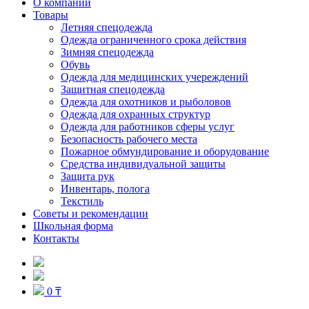
О компании
Товары
Летняя спецодежда
Одежда ограниченного срока действия
Зимняя спецодежда
Обувь
Одежда для медицинских учереждений
Защитная спецодежда
Одежда для охотников и рыболовов
Одежда для охранных структур
Одежда для работников сферы услуг
Безопасность рабочего места
Пожарное обмундирование и оборудование
Средства индивидуальной защиты
Защита рук
Инвентарь, полога
Текстиль
Советы и рекомендации
Школьная форма
Контакты
0 ₸