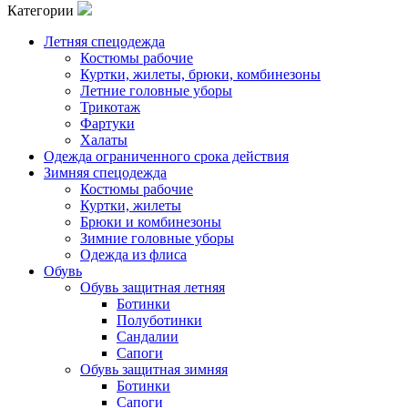
Категории
Летняя спецодежда
Костюмы рабочие
Куртки, жилеты, брюки, комбинезоны
Летние головные уборы
Трикотаж
Фартуки
Халаты
Одежда ограниченного срока действия
Зимняя спецодежда
Костюмы рабочие
Куртки, жилеты
Брюки и комбинезоны
Зимние головные уборы
Одежда из флиса
Обувь
Обувь защитная летняя
Ботинки
Полуботинки
Сандалии
Сапоги
Обувь защитная зимняя
Ботинки
Сапоги