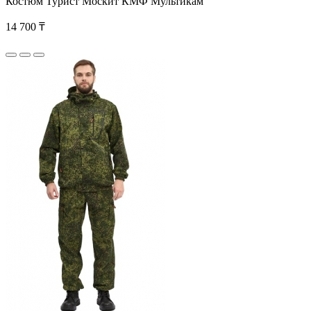
Костюм Турист Москит КМФ Мультикам
14 700 ₸