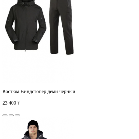
Костюм Виндстопер деми черный
23 400 ₸