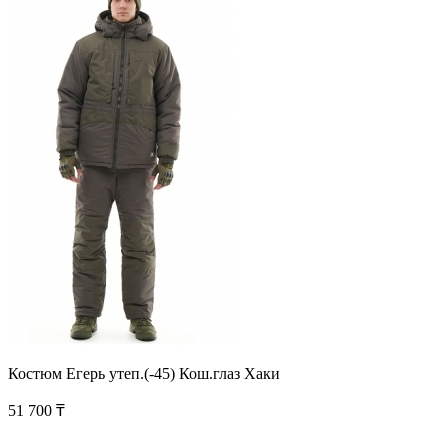
Костюм Егерь утеп.(-45) Кош.глаз Хаки
51 700 ₸