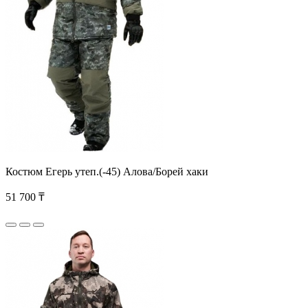
Костюм Егерь утеп.(-45) Алова/Борей хаки
51 700 ₸