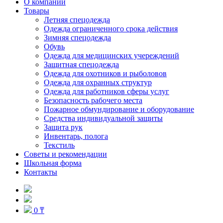
О компании
Товары
Летняя спецодежда
Одежда ограниченного срока действия
Зимняя спецодежда
Обувь
Одежда для медицинских учереждений
Защитная спецодежда
Одежда для охотников и рыболовов
Одежда для охранных структур
Одежда для работников сферы услуг
Безопасность рабочего места
Пожарное обмундирование и оборудование
Средства индивидуальной защиты
Защита рук
Инвентарь, полога
Текстиль
Советы и рекомендации
Школьная форма
Контакты
0 ₸