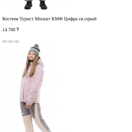
Костюм Турист Москит КМФ Цифра св.серый
14 700 ₸