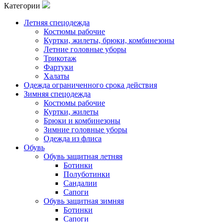
Категории
Летняя спецодежда
Костюмы рабочие
Куртки, жилеты, брюки, комбинезоны
Летние головные уборы
Трикотаж
Фартуки
Халаты
Одежда ограниченного срока действия
Зимняя спецодежда
Костюмы рабочие
Куртки, жилеты
Брюки и комбинезоны
Зимние головные уборы
Одежда из флиса
Обувь
Обувь защитная летняя
Ботинки
Полуботинки
Сандалии
Сапоги
Обувь защитная зимняя
Ботинки
Сапоги