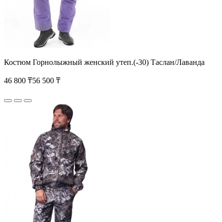
Костюм Горнолыжный женский утеп.(-30) Таслан/Лаванда
46 800 ₸
56 500 ₸