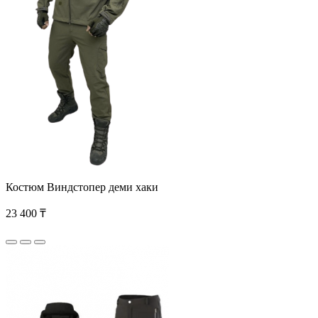
Костюм Виндстопер деми хаки
23 400 ₸