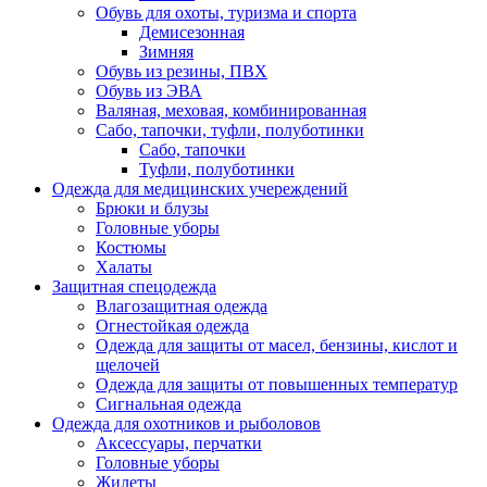
Обувь для охоты, туризма и спорта
Демисезонная
Зимняя
Обувь из резины, ПВХ
Обувь из ЭВА
Валяная, меховая, комбинированная
Сабо, тапочки, туфли, полуботинки
Сабо, тапочки
Туфли, полуботинки
Одежда для медицинских учереждений
Брюки и блузы
Головные уборы
Костюмы
Халаты
Защитная спецодежда
Влагозащитная одежда
Огнестойкая одежда
Одежда для защиты от масел, бензины, кислот и
щелочей
Одежда для защиты от повышенных температур
Сигнальная одежда
Одежда для охотников и рыболовов
Аксессуары, перчатки
Головные уборы
Жилеты