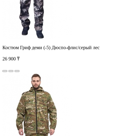
Костюм Гриф деми (-5) Дюспо-флис/серый лес
26 900 ₸