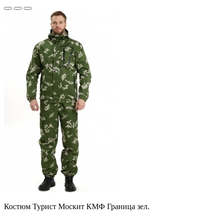
Костюм Турист Москит КМФ Граница зел.