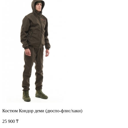
Костюм Кондор деми (дюспо-флис/хаки)
25 900 ₸