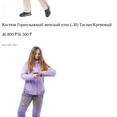
Костюм Горнолыжный женский утеп.(-30) Таслан/Кремовый
46 800 ₸
56 500 ₸