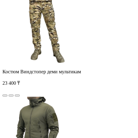
Костюм Виндстопер деми мультикам
23 400 ₸