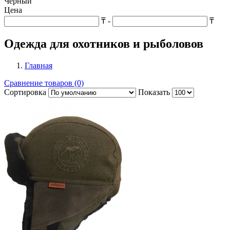
Чёрный
Цена
₸
-
₸
Одежда для охотников и рыболовов
Главная
Сравнение товаров (0)
Сортировка
Показать