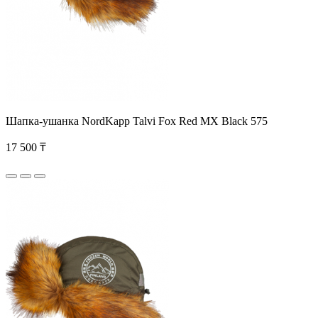
Шапка-ушанка NordKapp Talvi Fox Red MX Black 575
17 500 ₸