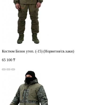
Костюм Бизон утеп. (-15) (Норвегия/св.хаки)
65 100 ₸