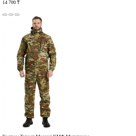
14 700 ₸