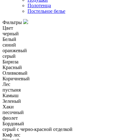
Полотенца
Постельное белье
Фильтры
Цвет
черный
Белый
синий
оранжевый
серый
Бирюза
Красный
Оливковый
Коричневый
Лес
пустыня
Камыш
Зеленый
Хаки
песочный
фиолет
Бордовый
серый с черно-красной отделкой
Кмф лес