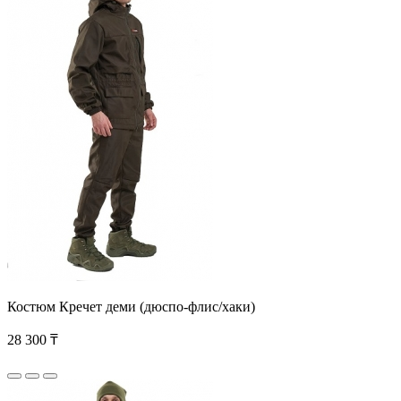
Костюм Кречет деми (дюспо-флис/хаки)
28 300 ₸