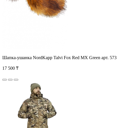
Шапка-ушанка NordKapp Talvi Fox Red MX Green арт. 573
17 500 ₸