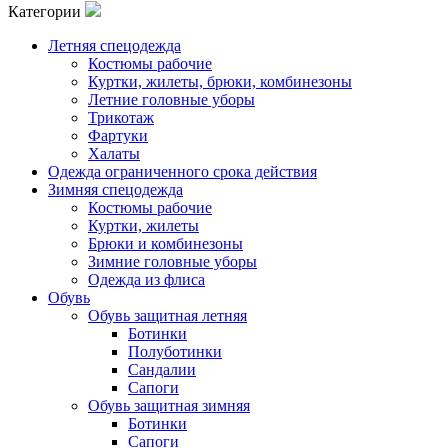
Категории
Летняя спецодежда
Костюмы рабочие
Куртки, жилеты, брюки, комбинезоны
Летние головные уборы
Трикотаж
Фартуки
Халаты
Одежда ограниченного срока действия
Зимняя спецодежда
Костюмы рабочие
Куртки, жилеты
Брюки и комбинезоны
Зимние головные уборы
Одежда из флиса
Обувь
Обувь защитная летняя
Ботинки
Полуботинки
Сандалии
Сапоги
Обувь защитная зимняя
Ботинки
Сапоги