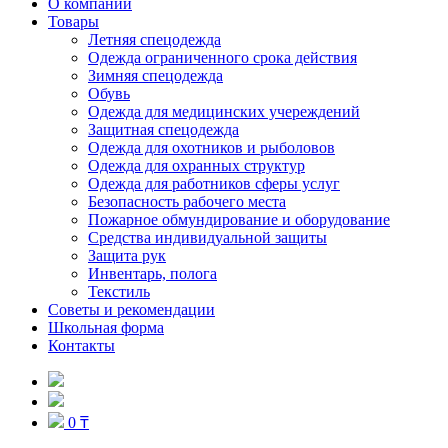
О компании
Товары
Летняя спецодежда
Одежда ограниченного срока действия
Зимняя спецодежда
Обувь
Одежда для медицинских учереждений
Защитная спецодежда
Одежда для охотников и рыболовов
Одежда для охранных структур
Одежда для работников сферы услуг
Безопасность рабочего места
Пожарное обмундирование и оборудование
Средства индивидуальной защиты
Защита рук
Инвентарь, полога
Текстиль
Советы и рекомендации
Школьная форма
Контакты
0 ₸