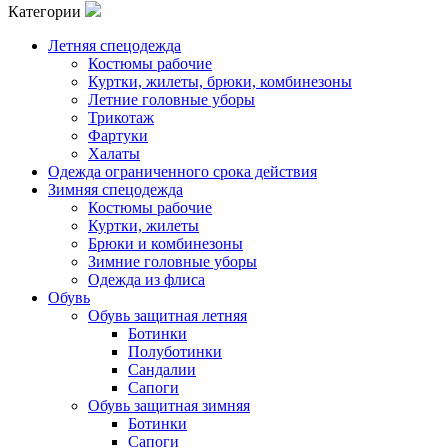
Категории
Летняя спецодежда
Костюмы рабочие
Куртки, жилеты, брюки, комбинезоны
Летние головные уборы
Трикотаж
Фартуки
Халаты
Одежда ограниченного срока действия
Зимняя спецодежда
Костюмы рабочие
Куртки, жилеты
Брюки и комбинезоны
Зимние головные уборы
Одежда из флиса
Обувь
Обувь защитная летняя
Ботинки
Полуботинки
Сандалии
Сапоги
Обувь защитная зимняя
Ботинки
Сапоги