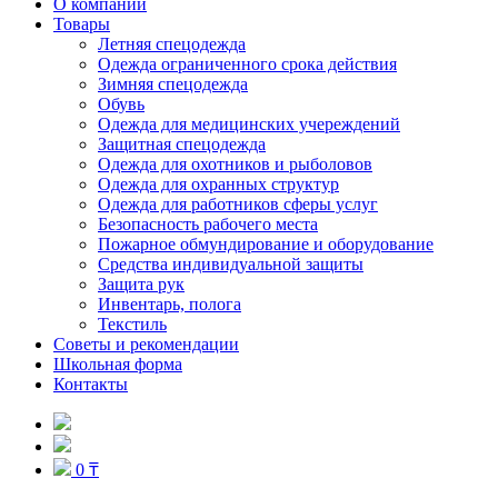
О компании
Товары
Летняя спецодежда
Одежда ограниченного срока действия
Зимняя спецодежда
Обувь
Одежда для медицинских учереждений
Защитная спецодежда
Одежда для охотников и рыболовов
Одежда для охранных структур
Одежда для работников сферы услуг
Безопасность рабочего места
Пожарное обмундирование и оборудование
Средства индивидуальной защиты
Защита рук
Инвентарь, полога
Текстиль
Советы и рекомендации
Школьная форма
Контакты
0 ₸