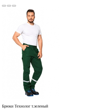
Брюки Технолог т.зеленый