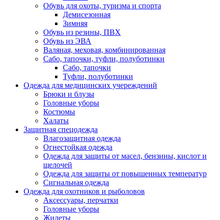
Обувь для охоты, туризма и спорта
Демисезонная
Зимняя
Обувь из резины, ПВХ
Обувь из ЭВА
Валяная, меховая, комбинированная
Сабо, тапочки, туфли, полуботинки
Сабо, тапочки
Туфли, полуботинки
Одежда для медицинских учереждений
Брюки и блузы
Головные уборы
Костюмы
Халаты
Защитная спецодежда
Влагозащитная одежда
Огнестойкая одежда
Одежда для защиты от масел, бензины, кислот и
щелочей
Одежда для защиты от повышенных температур
Сигнальная одежда
Одежда для охотников и рыболовов
Аксессуары, перчатки
Головные уборы
Жилеты