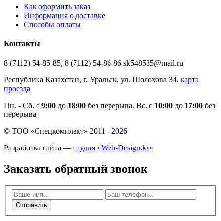
Как оформить заказ
Информация о доставке
Способы оплаты
Контакты
8 (7112) 54-85-85, 8 (7112) 54-86-86 sk548585@mail.ru
Республика Казахстан, г. Уральск, ул. Шолохова 34,
карта
проезда
Пн. - Cб. с
9:00
до
18:00
без перерыва. Вс. с
10:00
до
17:00
без
перерыва.
© ТОО «Спецкомплект» 2011 - 2026
Разработка сайта —
студия «Web-Design.kz»
Заказать обратный звонок
Отправить