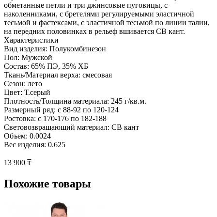
обметанные петли и три джинсовые пуговицы, с
наколенниками, с бретелями регулируемыми эластичной
тесьмой и фастексами, с эластичной тесьмой по линии талии,
на передних половинках в рельеф вшивается СВ кант.
Характеристики
Вид изделия: Полукомбинезон
Пол: Мужской
Состав: 65% ПЭ, 35% ХБ
Ткань/Материал верха: смесовая
Сезон: лето
Цвет: Т.серый
Плотность/Толщина материала: 245 г/кв.м.
Размерный ряд: с 88-92 по 120-124
Ростовка: с 170-176 по 182-188
Световозвращающий материал: СВ кант
Объем: 0.0024
Вес изделия: 0.625
13 900 ₸
Похожие товары