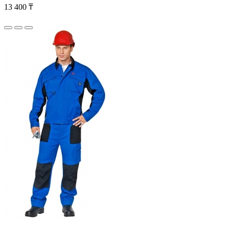
13 400 ₸