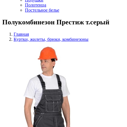
Полотенца
Постельное белье
Полукомбинезон Престиж т.серый
Главная
Куртки, жилеты, брюки, комбинезоны