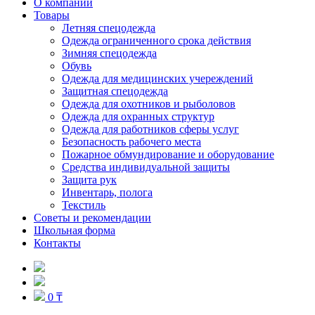
О компании
Товары
Летняя спецодежда
Одежда ограниченного срока действия
Зимняя спецодежда
Обувь
Одежда для медицинских учереждений
Защитная спецодежда
Одежда для охотников и рыболовов
Одежда для охранных структур
Одежда для работников сферы услуг
Безопасность рабочего места
Пожарное обмундирование и оборудование
Средства индивидуальной защиты
Защита рук
Инвентарь, полога
Текстиль
Советы и рекомендации
Школьная форма
Контакты
0 ₸