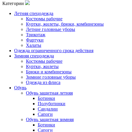
Категории
Летняя спецодежда
Костюмы рабочие
Куртки, жилеты, брюки, комбинезоны
Летние головные уборы
Трикотаж
Фартуки
Халаты
Одежда ограниченного срока действия
Зимняя спецодежда
Костюмы рабочие
Куртки, жилеты
Брюки и комбинезоны
Зимние головные уборы
Одежда из флиса
Обувь
Обувь защитная летняя
Ботинки
Полуботинки
Сандалии
Сапоги
Обувь защитная зимняя
Ботинки
Сапоги