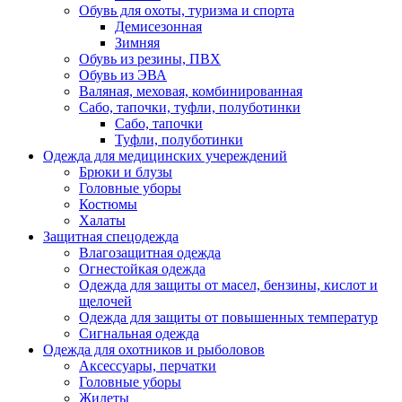
Обувь для охоты, туризма и спорта
Демисезонная
Зимняя
Обувь из резины, ПВХ
Обувь из ЭВА
Валяная, меховая, комбинированная
Сабо, тапочки, туфли, полуботинки
Сабо, тапочки
Туфли, полуботинки
Одежда для медицинских учереждений
Брюки и блузы
Головные уборы
Костюмы
Халаты
Защитная спецодежда
Влагозащитная одежда
Огнестойкая одежда
Одежда для защиты от масел, бензины, кислот и
щелочей
Одежда для защиты от повышенных температур
Сигнальная одежда
Одежда для охотников и рыболовов
Аксессуары, перчатки
Головные уборы
Жилеты