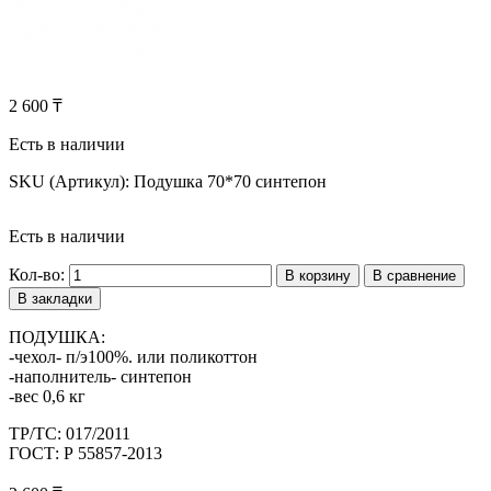
2 600 ₸
Есть в наличии
SKU (Артикул):
Подушка 70*70 синтепон
Есть в наличии
Кол-во:
В корзину
В сравнение
В закладки
ПОДУШКА:
-чехол- п/э100%. или поликоттон
-наполнитель- синтепон
-вес 0,6 кг
ТР/ТС:
017/2011
ГОСТ:
Р 55857-2013