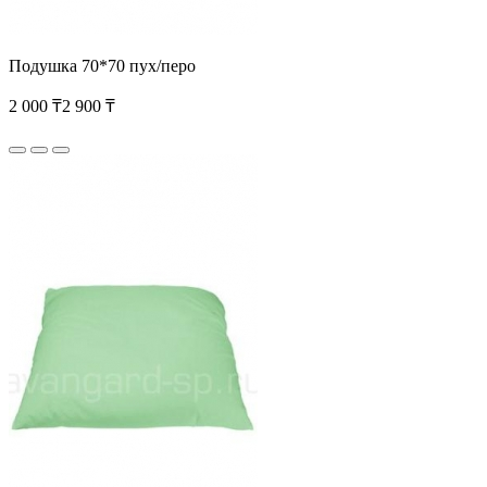
Подушка 70*70 пух/перо
2 000 ₸
2 900 ₸