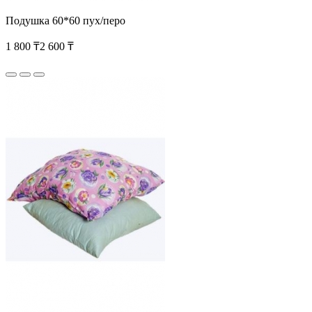
Подушка 60*60 пух/перо
1 800 ₸
2 600 ₸