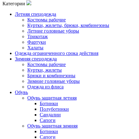
Категории
Летняя спецодежда
Костюмы рабочие
Куртки, жилеты, брюки, комбинезоны
Летние головные уборы
Трикотаж
Фартуки
Халаты
Одежда ограниченного срока действия
Зимняя спецодежда
Костюмы рабочие
Куртки, жилеты
Брюки и комбинезоны
Зимние головные уборы
Одежда из флиса
Обувь
Обувь защитная летняя
Ботинки
Полуботинки
Сандалии
Сапоги
Обувь защитная зимняя
Ботинки
Сапоги