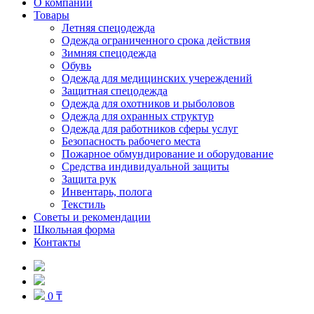
О компании
Товары
Летняя спецодежда
Одежда ограниченного срока действия
Зимняя спецодежда
Обувь
Одежда для медицинских учереждений
Защитная спецодежда
Одежда для охотников и рыболовов
Одежда для охранных структур
Одежда для работников сферы услуг
Безопасность рабочего места
Пожарное обмундирование и оборудование
Средства индивидуальной защиты
Защита рук
Инвентарь, полога
Текстиль
Советы и рекомендации
Школьная форма
Контакты
0 ₸