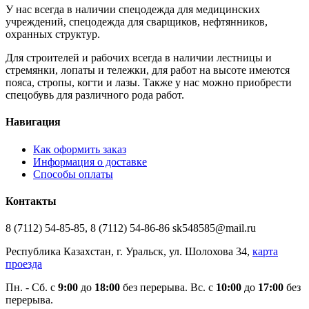
У нас всегда в наличии спецодежда для медицинских
учреждений, спецодежда для сварщиков, нефтянников,
охранных структур.
Для строителей и рабочих всегда в наличии лестницы и
стремянки, лопаты и тележки, для работ на высоте имеются
пояса, стропы, когти и лазы. Также у нас можно приобрести
спецобувь для различного рода работ.
Навигация
Как оформить заказ
Информация о доставке
Способы оплаты
Контакты
8 (7112) 54-85-85, 8 (7112) 54-86-86 sk548585@mail.ru
Республика Казахстан, г. Уральск, ул. Шолохова 34,
карта
проезда
Пн. - Cб. с
9:00
до
18:00
без перерыва. Вс. с
10:00
до
17:00
без
перерыва.