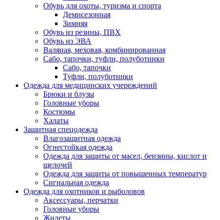
Обувь для охоты, туризма и спорта
Демисезонная
Зимняя
Обувь из резины, ПВХ
Обувь из ЭВА
Валяная, меховая, комбинированная
Сабо, тапочки, туфли, полуботинки
Сабо, тапочки
Туфли, полуботинки
Одежда для медицинских учереждений
Брюки и блузы
Головные уборы
Костюмы
Халаты
Защитная спецодежда
Влагозащитная одежда
Огнестойкая одежда
Одежда для защиты от масел, бензины, кислот и
щелочей
Одежда для защиты от повышенных температур
Сигнальная одежда
Одежда для охотников и рыболовов
Аксессуары, перчатки
Головные уборы
Жилеты