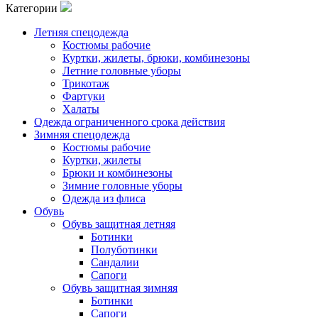
Категории
Летняя спецодежда
Костюмы рабочие
Куртки, жилеты, брюки, комбинезоны
Летние головные уборы
Трикотаж
Фартуки
Халаты
Одежда ограниченного срока действия
Зимняя спецодежда
Костюмы рабочие
Куртки, жилеты
Брюки и комбинезоны
Зимние головные уборы
Одежда из флиса
Обувь
Обувь защитная летняя
Ботинки
Полуботинки
Сандалии
Сапоги
Обувь защитная зимняя
Ботинки
Сапоги