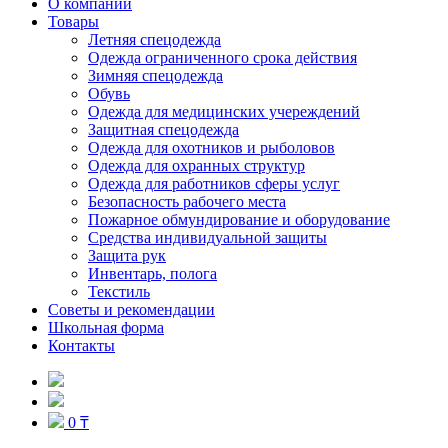
О компании
Товары
Летняя спецодежда
Одежда ограниченного срока действия
Зимняя спецодежда
Обувь
Одежда для медицинских учереждений
Защитная спецодежда
Одежда для охотников и рыболовов
Одежда для охранных структур
Одежда для работников сферы услуг
Безопасность рабочего места
Пожарное обмундирование и оборудование
Средства индивидуальной защиты
Защита рук
Инвентарь, полога
Текстиль
Советы и рекомендации
Школьная форма
Контакты
0 ₸