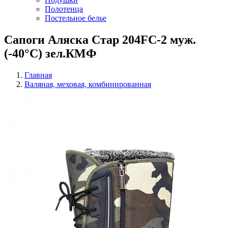
Полотенца
Постельное белье
Сапоги Аляска Стар 204FC-2 муж.
(-40°С) зел.КМФ
Главная
Валяная, меховая, комбинированная