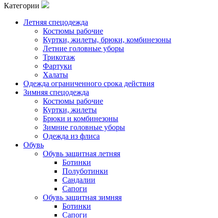
Категории
Летняя спецодежда
Костюмы рабочие
Куртки, жилеты, брюки, комбинезоны
Летние головные уборы
Трикотаж
Фартуки
Халаты
Одежда ограниченного срока действия
Зимняя спецодежда
Костюмы рабочие
Куртки, жилеты
Брюки и комбинезоны
Зимние головные уборы
Одежда из флиса
Обувь
Обувь защитная летняя
Ботинки
Полуботинки
Сандалии
Сапоги
Обувь защитная зимняя
Ботинки
Сапоги