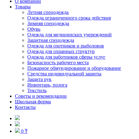
О компании
Товары
Летняя спецодежда
Одежда ограниченного срока действия
Зимняя спецодежда
Обувь
Одежда для медицинских учереждений
Защитная спецодежда
Одежда для охотников и рыболовов
Одежда для охранных структур
Одежда для работников сферы услуг
Безопасность рабочего места
Пожарное обмундирование и оборудование
Средства индивидуальной защиты
Защита рук
Инвентарь, полога
Текстиль
Советы и рекомендации
Школьная форма
Контакты
0 ₸