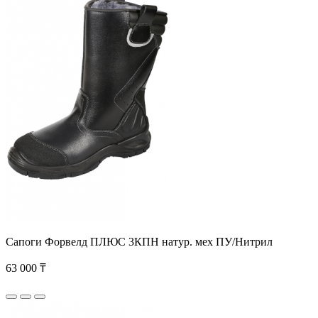
Сапоги Форвелд ПЛЮС 3КПН натур. мех ПУ/Нитрил
63 000 ₸