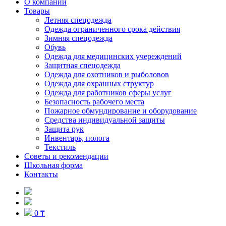
О компании
Товары
Летняя спецодежда
Одежда ограниченного срока действия
Зимняя спецодежда
Обувь
Одежда для медицинских учереждений
Защитная спецодежда
Одежда для охотников и рыболовов
Одежда для охранных структур
Одежда для работников сферы услуг
Безопасность рабочего места
Пожарное обмундирование и оборудование
Средства индивидуальной защиты
Защита рук
Инвентарь, полога
Текстиль
Советы и рекомендации
Школьная форма
Контакты
0 ₸