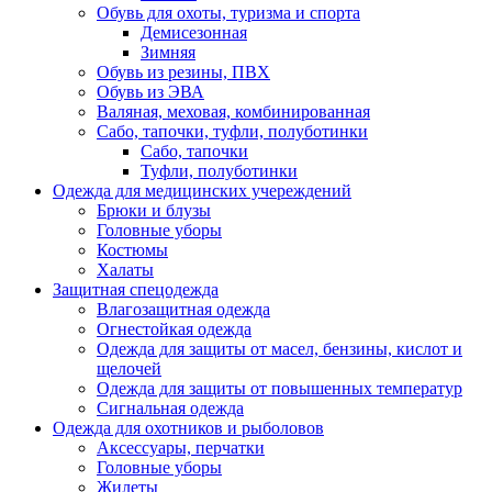
Обувь для охоты, туризма и спорта
Демисезонная
Зимняя
Обувь из резины, ПВХ
Обувь из ЭВА
Валяная, меховая, комбинированная
Сабо, тапочки, туфли, полуботинки
Сабо, тапочки
Туфли, полуботинки
Одежда для медицинских учереждений
Брюки и блузы
Головные уборы
Костюмы
Халаты
Защитная спецодежда
Влагозащитная одежда
Огнестойкая одежда
Одежда для защиты от масел, бензины, кислот и
щелочей
Одежда для защиты от повышенных температур
Сигнальная одежда
Одежда для охотников и рыболовов
Аксессуары, перчатки
Головные уборы
Жилеты