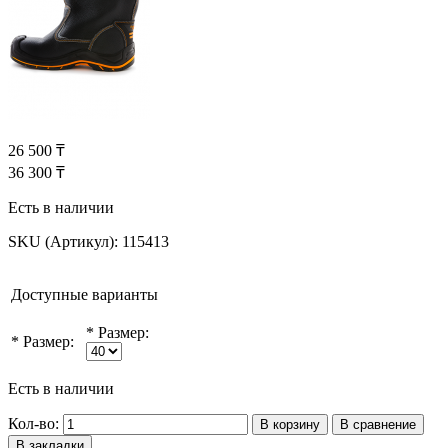
26 500 ₸
36 300 ₸
Есть в наличии
SKU (Артикул):
115413
Доступные варианты
*
Размер:
*
Размер:
Есть в наличии
Кол-во:
В корзину
В сравнение
В закладки