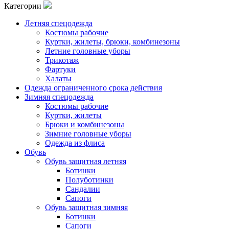
Категории
Летняя спецодежда
Костюмы рабочие
Куртки, жилеты, брюки, комбинезоны
Летние головные уборы
Трикотаж
Фартуки
Халаты
Одежда ограниченного срока действия
Зимняя спецодежда
Костюмы рабочие
Куртки, жилеты
Брюки и комбинезоны
Зимние головные уборы
Одежда из флиса
Обувь
Обувь защитная летняя
Ботинки
Полуботинки
Сандалии
Сапоги
Обувь защитная зимняя
Ботинки
Сапоги