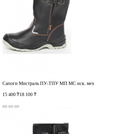
Сапоги Мистраль ПУ-ТПУ МП МС иск. мех
15 400 ₸
18 100 ₸