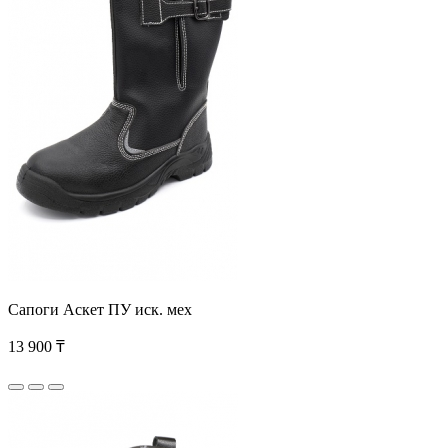
Сапоги Аскет ПУ иск. мех
13 900 ₸