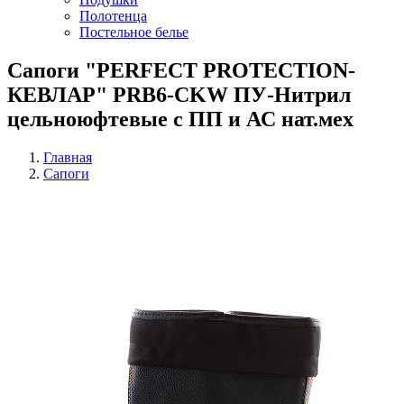
Полотенца
Постельное белье
Сапоги "PERFECT PROTECTION-
КЕВЛАР" PRB6-CKW ПУ-Нитрил
цельноюфтевые с ПП и АС нат.мех
Главная
Сапоги