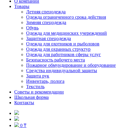
О компании
Товары
Летняя спецодежда
Одежда ограниченного срока действия
Зимняя спецодежда
Обувь
Одежда для медицинских учереждений
Защитная спецодежда
Одежда для охотников и рыболовов
Одежда для охранных структур
Одежда для работников сферы услуг
Безопасность рабочего места
Пожарное обмундирование и оборудование
Средства индивидуальной защиты
Защита рук
Инвентарь, полога
Текстиль
Советы и рекомендации
Школьная форма
Контакты
0 ₸