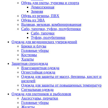
Обувь для охоты, туризма и спорта
Демисезонная
Зимняя
Обувь из резины, ПВХ
Обувь из ЭВА
Валяная, меховая, комбинированная
Сабо, тапочки, туфли, полуботинки
Сабо, тапочки
Туфли, полуботинки
Одежда для медицинских учереждений
Брюки и блузы
Головные уборы
Костюмы
Халаты
Защитная спецодежда
Влагозащитная одежда
Огнестойкая одежда
Одежда для защиты от масел, бензины, кислот и
щелочей
Одежда для защиты от повышенных температур
Сигнальная одежда
Одежда для охотников и рыболовов
Аксессуары, перчатки
Головные уборы
Жилеты