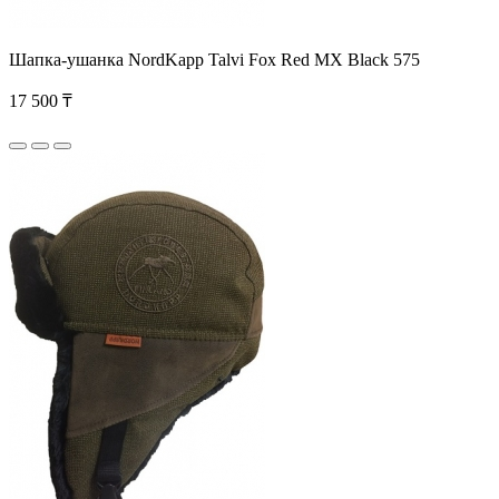
Шапка-ушанка NordKapp Talvi Fox Red MX Black 575
17 500 ₸