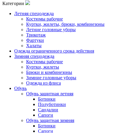
Категории
Летняя спецодежда
Костюмы рабочие
Куртки, жилеты, брюки, комбинезоны
Летние головные уборы
Трикотаж
Фартуки
Халаты
Одежда ограниченного срока действия
Зимняя спецодежда
Костюмы рабочие
Куртки, жилеты
Брюки и комбинезоны
Зимние головные уборы
Одежда из флиса
Обувь
Обувь защитная летняя
Ботинки
Полуботинки
Сандалии
Сапоги
Обувь защитная зимняя
Ботинки
Сапоги