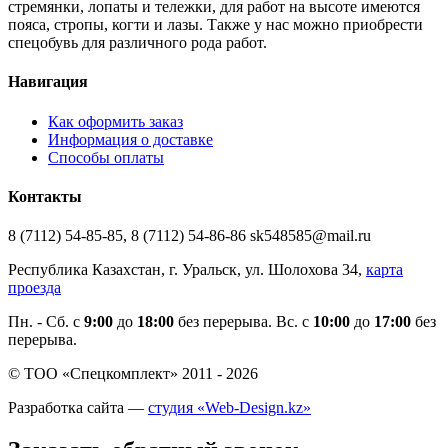
стремянки, лопаты и тележки, для работ на высоте имеются
пояса, стропы, когти и лазы. Также у нас можно приобрести
спецобувь для различного рода работ.
Навигация
Как оформить заказ
Информация о доставке
Способы оплаты
Контакты
8 (7112) 54-85-85, 8 (7112) 54-86-86 sk548585@mail.ru
Республика Казахстан, г. Уральск, ул. Шолохова 34,
карта
проезда
Пн. - Cб. с
9:00
до
18:00
без перерыва. Вс. с
10:00
до
17:00
без
перерыва.
© ТОО «Спецкомплект» 2011 - 2026
Разработка сайта —
студия «Web-Design.kz»