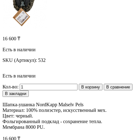
16 600 ₸
Есть в наличии
SKU (Артикул):
532
Есть в наличии
Кол-во:
В корзину
В сравнение
В закладки
Шапка-ушанка NordKapp Malselv Pels
Материал: 100% полиэстер, искусственный мех.
Цвет: черный.
Фольгированный подклад - сохранение тепла.
Мембрана 8000 PU.
16 600 ₸