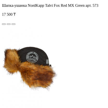
Шапка-ушанка NordKapp Talvi Fox Red MX Green арт. 573
17 500 ₸