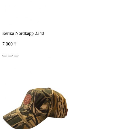
Кепка Nordkapp 2340
7 000 ₸