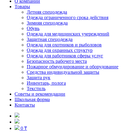
О компании
Товары
Летняя спецодежда
Одежда ограниченного срока действия
Зимняя спецодежда
Обувь
Одежда для медицинских учереждений
Защитная спецодежда
Одежда для охотников и рыболовов
Одежда для охранных структур
Одежда для работников сферы услуг
Безопасность рабочего места
Пожарное обмундирование и оборудование
Средства индивидуальной защиты
Защита рук
Инвентарь, полога
Текстиль
Советы и рекомендации
Школьная форма
Контакты
0 ₸