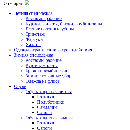
Категории
Летняя спецодежда
Костюмы рабочие
Куртки, жилеты, брюки, комбинезоны
Летние головные уборы
Трикотаж
Фартуки
Халаты
Одежда ограниченного срока действия
Зимняя спецодежда
Костюмы рабочие
Куртки, жилеты
Брюки и комбинезоны
Зимние головные уборы
Одежда из флиса
Обувь
Обувь защитная летняя
Ботинки
Полуботинки
Сандалии
Сапоги
Обувь защитная зимняя
Ботинки
Сапоги